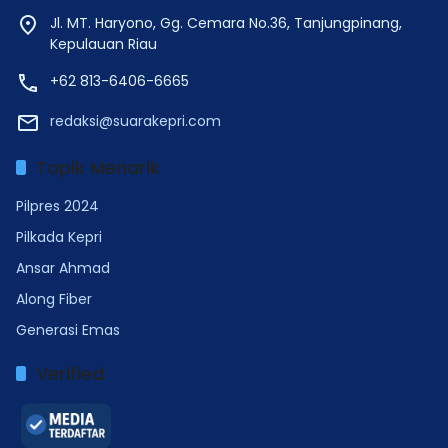
Jl. MT. Haryono, Gg. Cemara No.36, Tanjungpinang,
Kepulauan Riau
+62 813-6406-6665
redaksi@suarakepri.com
Topik Menarik
Pilpres 2024
Pilkada Kepri
Ansar Ahmad
Along Fiber
Generasi Emas
Verified