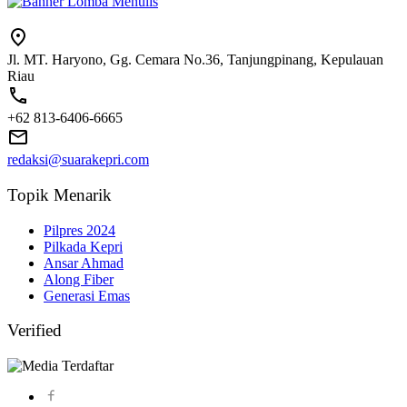
Jl. MT. Haryono, Gg. Cemara No.36, Tanjungpinang, Kepulauan
Riau
+62 813-6406-6665
redaksi@suarakepri.com
Topik Menarik
Pilpres 2024
Pilkada Kepri
Ansar Ahmad
Along Fiber
Generasi Emas
Verified