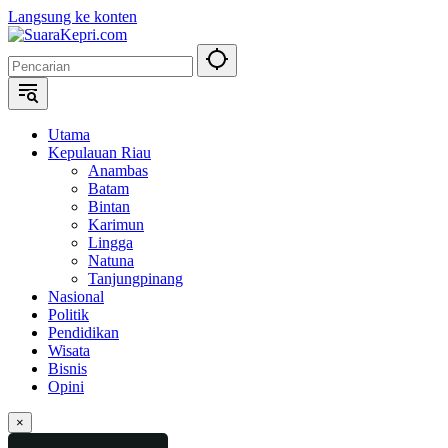
Langsung ke konten
Utama
Kepulauan Riau
Anambas
Batam
Bintan
Karimun
Lingga
Natuna
Tanjungpinang
Nasional
Politik
Pendidikan
Wisata
Bisnis
Opini
×