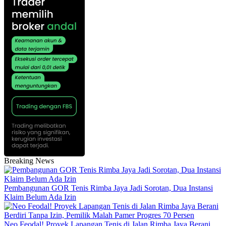
Breaking News
Pembangunan GOR Tenis Rimba Jaya Jadi Sorotan, Dua Instansi
Klaim Belum Ada Izin
Neo Feodal! Proyek Lapangan Tenis di Jalan Rimba Jaya Berani