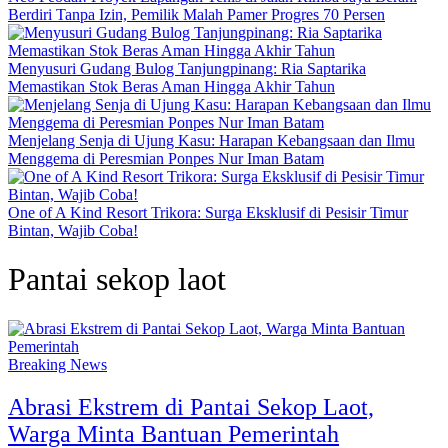
Berdiri Tanpa Izin, Pemilik Malah Pamer Progres 70 Persen
Menyusuri Gudang Bulog Tanjungpinang: Ria Saptarika
Memastikan Stok Beras Aman Hingga Akhir Tahun
Menjelang Senja di Ujung Kasu: Harapan Kebangsaan dan Ilmu
Menggema di Peresmian Ponpes Nur Iman Batam
One of A Kind Resort Trikora: Surga Eksklusif di Pesisir Timur
Bintan, Wajib Coba!
Pantai sekop laot
Breaking News
Abrasi Ekstrem di Pantai Sekop Laot,
Warga Minta Bantuan Pemerintah