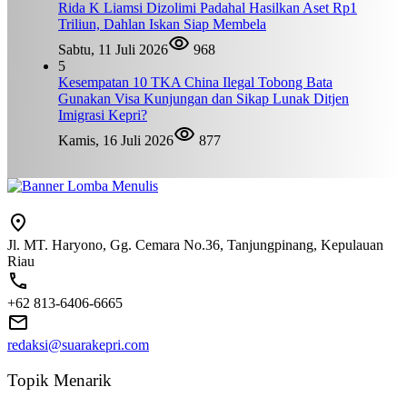
Rida K Liamsi Dizolimi Padahal Hasilkan Aset Rp1
Triliun, Dahlan Iskan Siap Membela
Sabtu, 11 Juli 2026
968
5
Kesempatan 10 TKA China Ilegal Tobong Bata
Gunakan Visa Kunjungan dan Sikap Lunak Ditjen
Imigrasi Kepri?
Kamis, 16 Juli 2026
877
Jl. MT. Haryono, Gg. Cemara No.36, Tanjungpinang, Kepulauan
Riau
+62 813-6406-6665
redaksi@suarakepri.com
Topik Menarik