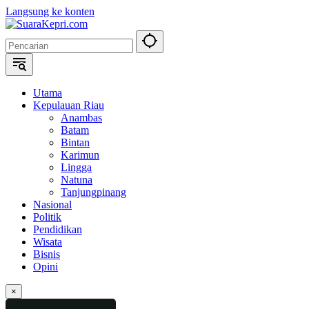
Langsung ke konten
Utama
Kepulauan Riau
Anambas
Batam
Bintan
Karimun
Lingga
Natuna
Tanjungpinang
Nasional
Politik
Pendidikan
Wisata
Bisnis
Opini
×