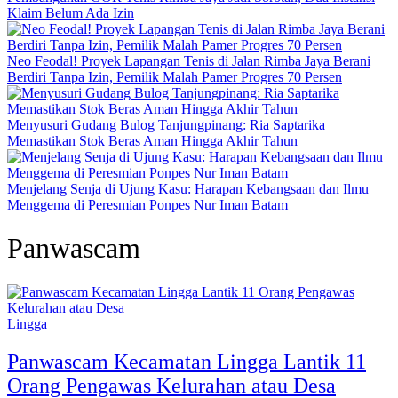
Klaim Belum Ada Izin
Neo Feodal! Proyek Lapangan Tenis di Jalan Rimba Jaya Berani
Berdiri Tanpa Izin, Pemilik Malah Pamer Progres 70 Persen
Menyusuri Gudang Bulog Tanjungpinang: Ria Saptarika
Memastikan Stok Beras Aman Hingga Akhir Tahun
Menjelang Senja di Ujung Kasu: Harapan Kebangsaan dan Ilmu
Menggema di Peresmian Ponpes Nur Iman Batam
Panwascam
Lingga
Panwascam Kecamatan Lingga Lantik 11
Orang Pengawas Kelurahan atau Desa