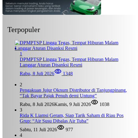
Terpopuler
1
DPMPTSP Lingga Tegas, Tempat Hiburan Malam
Langgar Aturan Disanksi Resmi
Rabu, 8 Juli 2026
1348
2
Pengakuan Jujur Oknum Distributor di Tanjungpinang,
“Tak Bayar Pajak Penuh demi Untung”
Rabu, 8 Juli 2026
Kamis, 9 Juli 2026
1038
3
Rida K Liamsi Geram, Siap Tarik Saham di Riau Pos
Grup: “Air Susu Dibalas Air Tuba”
Sabtu, 11 Juli 2026
977
4