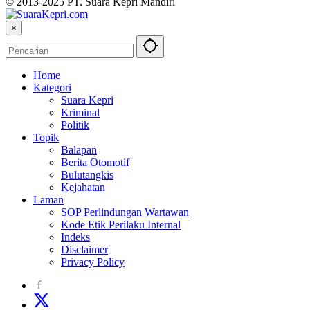
© 2013-2025 PT. Suara Kepri Mandiri
×
Home
Kategori
Suara Kepri
Kriminal
Politik
Topik
Balapan
Berita Otomotif
Bulutangkis
Kejahatan
Laman
SOP Perlindungan Wartawan
Kode Etik Perilaku Internal
Indeks
Disclaimer
Privacy Policy