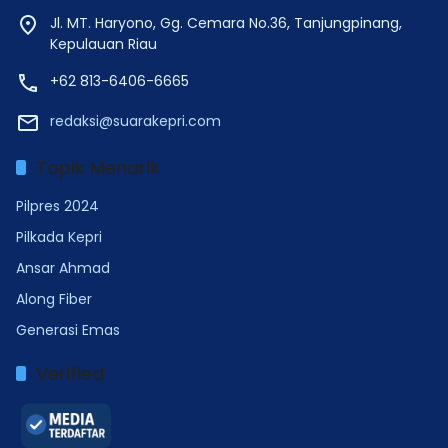
Jl. MT. Haryono, Gg. Cemara No.36, Tanjungpinang,
Kepulauan Riau
+62 813-6406-6665
redaksi@suarakepri.com
Topik Menarik
Pilpres 2024
Pilkada Kepri
Ansar Ahmad
Along Fiber
Generasi Emas
Verified