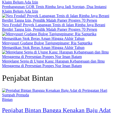
Pembangunan GOR Tenis Rimba Jaya Jadi Sorotan, Dua Instansi
Klaim Belum Ada Izin
Neo Feodal! Proyek Lapangan Tenis di Jalan Rimba Jaya Berani
Berdiri Tanpa Izin, Pemilik Malah Pamer Progres 70 Persen
Menyusuri Gudang Bulog Tanjungpinang: Ria Saptarika
Memastikan Stok Beras Aman Hingga Akhir Tahun
Menjelang Senja di Ujung Kasu: Harapan Kebangsaan dan Ilmu
Menggema di Peresmian Ponpes Nur Iman Batam
Penjabat Bintan
Bintan
Penjabat Bintan Bangga Kenakan Baju Adat