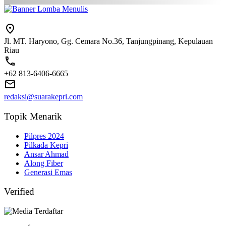
Jl. MT. Haryono, Gg. Cemara No.36, Tanjungpinang, Kepulauan
Riau
+62 813-6406-6665
redaksi@suarakepri.com
Topik Menarik
Pilpres 2024
Pilkada Kepri
Ansar Ahmad
Along Fiber
Generasi Emas
Verified