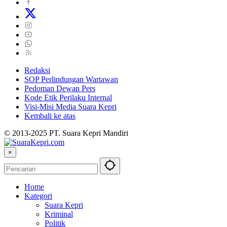
Redaksi
SOP Perlindungan Wartawan
Pedoman Dewan Pers
Kode Etik Perilaku Internal
Visi-Misi Media Suara Kepri
Kembali ke atas
© 2013-2025 PT. Suara Kepri Mandiri
×
Home
Kategori
Suara Kepri
Kriminal
Politik