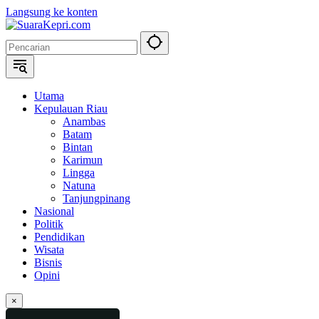
Langsung ke konten
Utama
Kepulauan Riau
Anambas
Batam
Bintan
Karimun
Lingga
Natuna
Tanjungpinang
Nasional
Politik
Pendidikan
Wisata
Bisnis
Opini
×