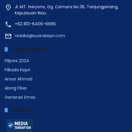
Jl. MT. Haryono, Gg. Cemara No.36, Tanjungpinang,
Kepulauan Riau
+62 813-6406-6665
redaksi@suarakepri.com
Topik Menarik
Pilpres 2024
Pilkada Kepri
Ansar Ahmad
Along Fiber
Generasi Emas
Verified