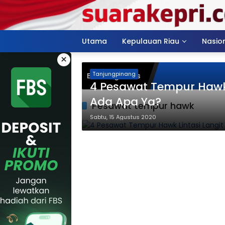
Langsung
ke
konten
Utama
Kepulauan Riau
Nasio
×
Tanjungpinang
Breaking News
4 Pesawat Tempur Hawk 
Ada Apa Ya?
Pesawat tempur hawk
Sabtu, 15 Agustus 2020