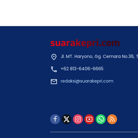
Jl. MT. Haryono, Gg. Cemara No.36,
+62 813-6406-6665
redaksi@suarakepri.com