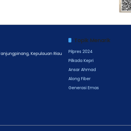
Topik Menarik
Pilpres 2024
 Tanjungpinang, Kepulauan Riau
Pilkada Kepri
Ansar Ahmad
Along Fiber
Generasi Emas