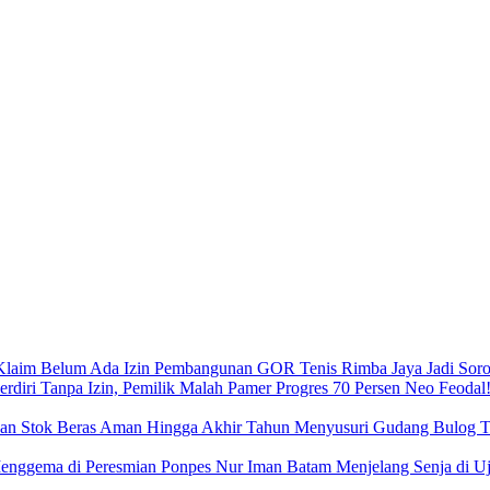
Pembangunan GOR Tenis Rimba Jaya Jadi Sorot
Neo Feodal!
Menyusuri Gudang Bulog Ta
Menjelang Senja di 