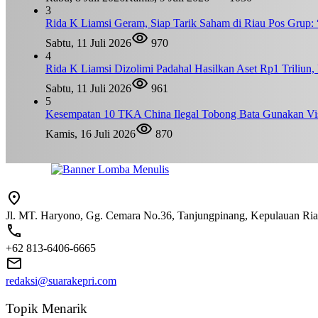
3
Rida K Liamsi Geram, Siap Tarik Saham di Riau Pos Grup: 
Sabtu, 11 Juli 2026
970
4
Rida K Liamsi Dizolimi Padahal Hasilkan Aset Rp1 Triliun
Sabtu, 11 Juli 2026
961
5
Kesempatan 10 TKA China Ilegal Tobong Bata Gunakan Vis
Kamis, 16 Juli 2026
870
Jl. MT. Haryono, Gg. Cemara No.36, Tanjungpinang, Kepulauan Ri
+62 813-6406-6665
redaksi@suarakepri.com
Topik Menarik