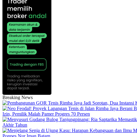
Breaking News
Izin, Pemilik Malah Pamer Progres 70 Persen
Akhir Tahun
Ponpes Nur Iman Batam