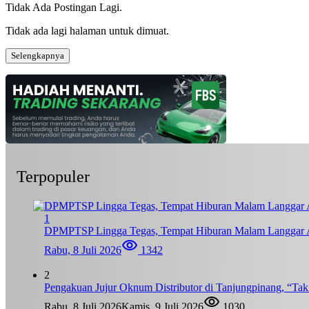
Tidak Ada Postingan Lagi.
Tidak ada lagi halaman untuk dimuat.
Selengkapnya
Terpopuler
1
DPMPTSP Lingga Tegas, Tempat Hiburan Malam Langgar A
Rabu, 8 Juli 2026
1342
2
Pengakuan Jujur Oknum Distributor di Tanjungpinang, “Ta
Rabu, 8 Juli 2026
Kamis, 9 Juli 2026
1030