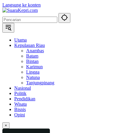
Langsung ke konten
Utama
Kepulauan Riau
Anambas
Batam
Bintan
Karimun
Lingga
Natuna
Tanjungpinang
Nasional
Politik
Pendidikan
Wisata
Bisnis
Opini
×