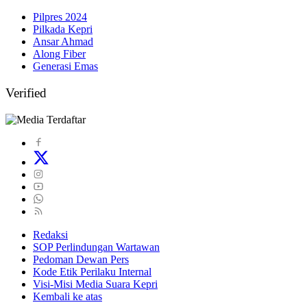
Pilpres 2024
Pilkada Kepri
Ansar Ahmad
Along Fiber
Generasi Emas
Verified
Redaksi
SOP Perlindungan Wartawan
Pedoman Dewan Pers
Kode Etik Perilaku Internal
Visi-Misi Media Suara Kepri
Kembali ke atas