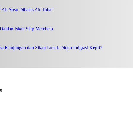
“Air Susu Dibalas Air Tuba”
, Dahlan Iskan Siap Membela
a Kunjungan dan Sikap Lunak Ditjen Imigrasi Kepri?
au