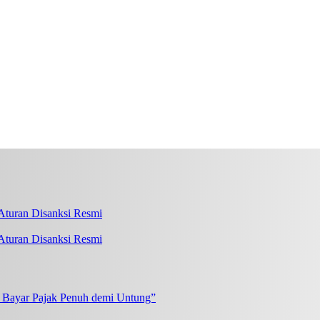
turan Disanksi Resmi
k Bayar Pajak Penuh demi Untung”