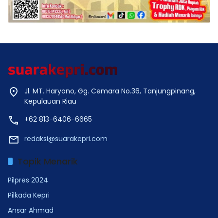
Jl. MT. Haryono, Gg. Cemara No.36, Tanjungpinang,
Kepulauan Riau
+62 813-6406-6665
redaksi@suarakepri.com
Topik Menarik
Pilpres 2024
Pilkada Kepri
Ansar Ahmad