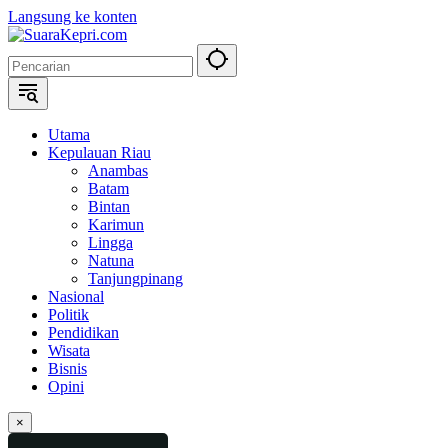
Langsung ke konten
Utama
Kepulauan Riau
Anambas
Batam
Bintan
Karimun
Lingga
Natuna
Tanjungpinang
Nasional
Politik
Pendidikan
Wisata
Bisnis
Opini
×