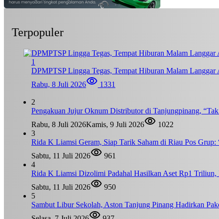
Terpopuler
1
DPMPTSP Lingga Tegas, Tempat Hiburan Malam Langgar A
Rabu, 8 Juli 2026
1331
2
Pengakuan Jujur Oknum Distributor di Tanjungpinang, “Ta
Rabu, 8 Juli 2026
Kamis, 9 Juli 2026
1022
3
Rida K Liamsi Geram, Siap Tarik Saham di Riau Pos Grup: 
Sabtu, 11 Juli 2026
961
4
Rida K Liamsi Dizolimi Padahal Hasilkan Aset Rp1 Triliun
Sabtu, 11 Juli 2026
950
5
Sambut Libur Sekolah, Aston Tanjung Pinang Hadirkan Pak
Selasa, 7 Juli 2026
937