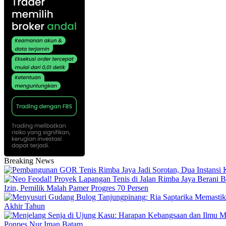
Breaking News
Izin, Pemilik Malah Pamer Progres 70 Persen
Akhir Tahun
Ponpes Nur Iman Batam