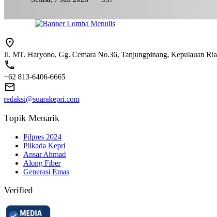
Jl. MT. Haryono, Gg. Cemara No.36, Tanjungpinang, Kepulauan Ri
+62 813-6406-6665
redaksi@suarakepri.com
Topik Menarik
Pilpres 2024
Pilkada Kepri
Ansar Ahmad
Along Fiber
Generasi Emas
Verified