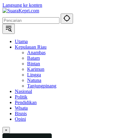
Langsung ke konten
Utama
Kepulauan Riau
Anambas
Batam
Bintan
Karimun
Lingga
Natuna
Tanjungpinang
Nasional
Politik
Pendidikan
Wisata
Bisnis
Opini
×