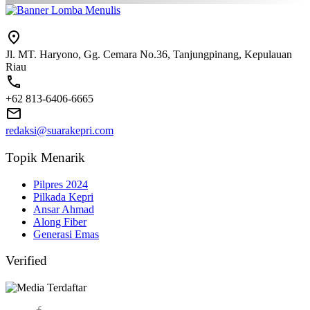
Jl. MT. Haryono, Gg. Cemara No.36, Tanjungpinang, Kepulauan
Riau
+62 813-6406-6665
redaksi@suarakepri.com
Topik Menarik
Pilpres 2024
Pilkada Kepri
Ansar Ahmad
Along Fiber
Generasi Emas
Verified