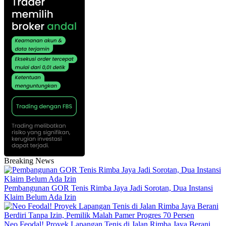
Breaking News
Pembangunan GOR Tenis Rimba Jaya Jadi Sorotan, Dua Instansi
Klaim Belum Ada Izin
Neo Feodal! Proyek Lapangan Tenis di Jalan Rimba Jaya Berani