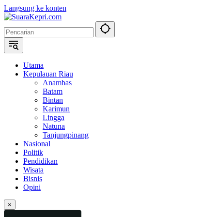
Langsung ke konten
Utama
Kepulauan Riau
Anambas
Batam
Bintan
Karimun
Lingga
Natuna
Tanjungpinang
Nasional
Politik
Pendidikan
Wisata
Bisnis
Opini
×