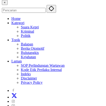
×
Home
Kategori
Suara Kepri
Kriminal
Politik
Topik
Balapan
Berita Otomotif
Bulutangkis
Kejahatan
Laman
SOP Perlindungan Wartawan
Kode Etik Perilaku Internal
Indeks
Disclaimer
Privacy Policy