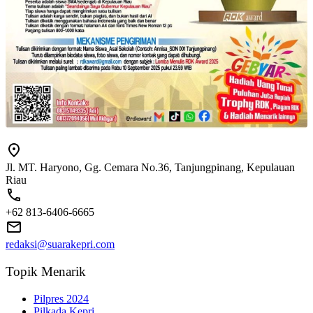
Jl. MT. Haryono, Gg. Cemara No.36, Tanjungpinang, Kepulauan
Riau
+62 813-6406-6665
redaksi@suarakepri.com
Topik Menarik
Pilpres 2024
Pilkada Kepri