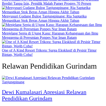
Berdiri Tanpa Izin, Pemilik Malah Pamer Progres 70 Persen
Menyusuri Gudang Bulog Tanjungpinang: Ria Saptarika
Memastikan Stok Beras Aman Hingga Akhir Tahun
Menjelang Senja di Ujung Kasu: Harapan Kebangsaan dan Ilmu
Menggema di Peresmian Ponpes Nur Iman Batam
One of A Kind Resort Trikora: Surga Eksklusif di Pesisir Timur
Bintan, Wajib Coba!
Relawan Pendidikan Gurindam
Tanjungpinang
Dewi Kumalasari Apresiasi Relawan
Pendidikan Gurindam