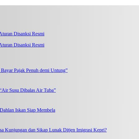
turan Disanksi Resmi
k Bayar Pajak Penuh demi Untung”
“Air Susu Dibalas Air Tuba”
, Dahlan Iskan Siap Membela
a Kunjungan dan Sikap Lunak Ditjen Imigrasi Kepri?