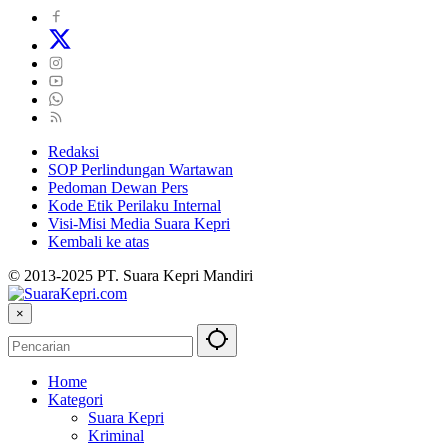
Redaksi
SOP Perlindungan Wartawan
Pedoman Dewan Pers
Kode Etik Perilaku Internal
Visi-Misi Media Suara Kepri
Kembali ke atas
© 2013-2025 PT. Suara Kepri Mandiri
×
Home
Kategori
Suara Kepri
Kriminal