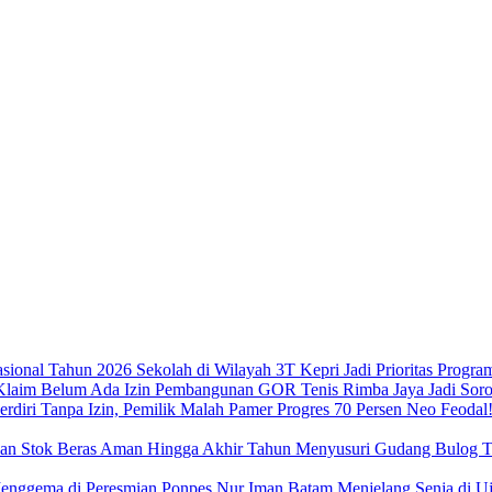
Sekolah di Wilayah 3T Kepri Jadi Prioritas Progra
Pembangunan GOR Tenis Rimba Jaya Jadi Sorot
Neo Feodal!
Menyusuri Gudang Bulog Ta
Menjelang Senja di 