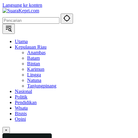
Langsung ke konten
Utama
Kepulauan Riau
Anambas
Batam
Bintan
Karimun
Lingga
Natuna
Tanjungpinang
Nasional
Politik
Pendidikan
Wisata
Bisnis
Opini
×