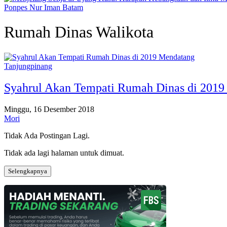
Ponpes Nur Iman Batam
Rumah Dinas Walikota
Tanjungpinang
Syahrul Akan Tempati Rumah Dinas di 2019
Minggu, 16 Desember 2018
Mori
Tidak Ada Postingan Lagi.
Tidak ada lagi halaman untuk dimuat.
Selengkapnya