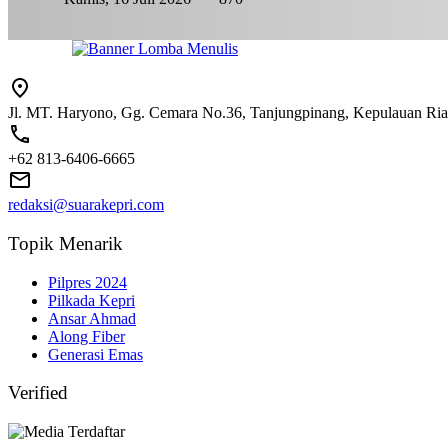
Jl. MT. Haryono, Gg. Cemara No.36, Tanjungpinang, Kepulauan Ri
+62 813-6406-6665
redaksi@suarakepri.com
Topik Menarik
Pilpres 2024
Pilkada Kepri
Ansar Ahmad
Along Fiber
Generasi Emas
Verified