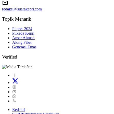
redaksi@suarakepri.com
Topik Menarik
Pilpres 2024
Pilkada Kepri
Ansar Ahmad
Along Fiber
Generasi Emas
Verified
Redaksi