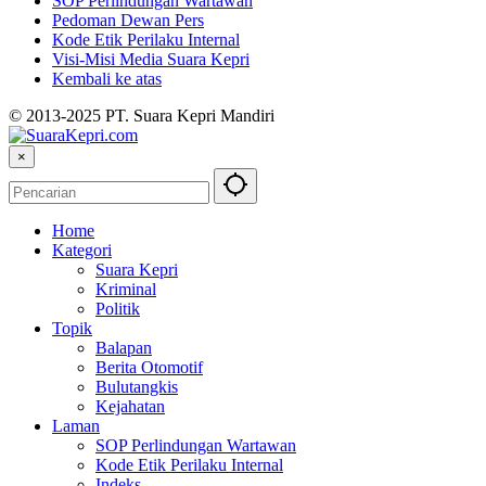
SOP Perlindungan Wartawan
Pedoman Dewan Pers
Kode Etik Perilaku Internal
Visi-Misi Media Suara Kepri
Kembali ke atas
© 2013-2025 PT. Suara Kepri Mandiri
×
Home
Kategori
Suara Kepri
Kriminal
Politik
Topik
Balapan
Berita Otomotif
Bulutangkis
Kejahatan
Laman
SOP Perlindungan Wartawan
Kode Etik Perilaku Internal
Indeks