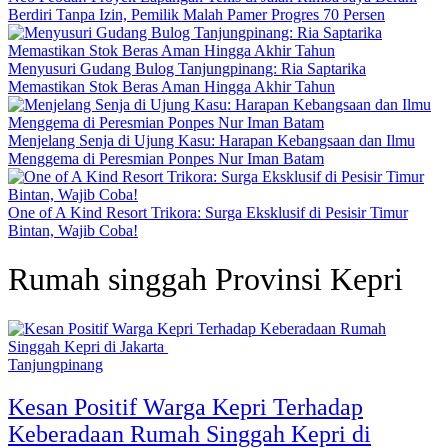
Berdiri Tanpa Izin, Pemilik Malah Pamer Progres 70 Persen
Menyusuri Gudang Bulog Tanjungpinang: Ria Saptarika
Memastikan Stok Beras Aman Hingga Akhir Tahun
Menjelang Senja di Ujung Kasu: Harapan Kebangsaan dan Ilmu
Menggema di Peresmian Ponpes Nur Iman Batam
One of A Kind Resort Trikora: Surga Eksklusif di Pesisir Timur
Bintan, Wajib Coba!
Rumah singgah Provinsi Kepri
Tanjungpinang
Kesan Positif Warga Kepri Terhadap
Keberadaan Rumah Singgah Kepri di