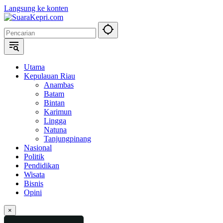
Langsung ke konten
Utama
Kepulauan Riau
Anambas
Batam
Bintan
Karimun
Lingga
Natuna
Tanjungpinang
Nasional
Politik
Pendidikan
Wisata
Bisnis
Opini
×