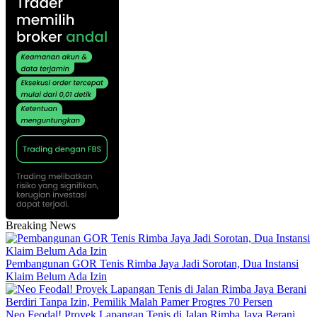
Breaking News
Pembangunan GOR Tenis Rimba Jaya Jadi Sorotan, Dua Instansi
Klaim Belum Ada Izin
Neo Feodal! Proyek Lapangan Tenis di Jalan Rimba Jaya Berani