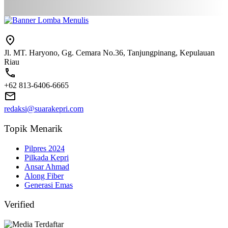
Jl. MT. Haryono, Gg. Cemara No.36, Tanjungpinang, Kepulauan
Riau
+62 813-6406-6665
redaksi@suarakepri.com
Topik Menarik
Pilpres 2024
Pilkada Kepri
Ansar Ahmad
Along Fiber
Generasi Emas
Verified