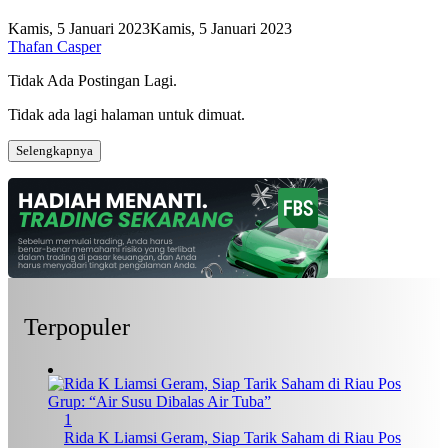
Kamis, 5 Januari 2023
Kamis, 5 Januari 2023
Thafan Casper
Tidak Ada Postingan Lagi.
Tidak ada lagi halaman untuk dimuat.
Selengkapnya
Terpopuler
1
Rida K Liamsi Geram, Siap Tarik Saham di Riau Pos