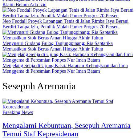
Klaim Belum Ada Izin
Neo Feodal! Proyek Lapangan Tenis di Jalan Rimba Jaya Berani
Berdiri Tanpa Izin, Pemilik Malah Pamer Progres 70 Persen
Menyusuri Gudang Bulog Tanjungpinang: Ria Saptarika
Memastikan Stok Beras Aman Hingga Akhir Tahun
Menjelang Senja di Ujung Kasu: Harapan Kebangsaan dan Ilmu
Menggema di Peresmian Ponpes Nur Iman Batam
Sesepuh Aremania
Breaking News
Mengalami Kebuntuan, Sesepuh Aremania
Temui Staf Kepresidenan