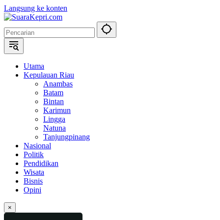
Langsung ke konten
Utama
Kepulauan Riau
Anambas
Batam
Bintan
Karimun
Lingga
Natuna
Tanjungpinang
Nasional
Politik
Pendidikan
Wisata
Bisnis
Opini
×