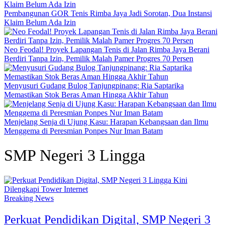
Pembangunan GOR Tenis Rimba Jaya Jadi Sorotan, Dua Instansi
Klaim Belum Ada Izin
Neo Feodal! Proyek Lapangan Tenis di Jalan Rimba Jaya Berani
Berdiri Tanpa Izin, Pemilik Malah Pamer Progres 70 Persen
Menyusuri Gudang Bulog Tanjungpinang: Ria Saptarika
Memastikan Stok Beras Aman Hingga Akhir Tahun
Menjelang Senja di Ujung Kasu: Harapan Kebangsaan dan Ilmu
Menggema di Peresmian Ponpes Nur Iman Batam
SMP Negeri 3 Lingga
Breaking News
Perkuat Pendidikan Digital, SMP Negeri 3