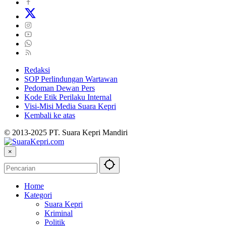
Redaksi
SOP Perlindungan Wartawan
Pedoman Dewan Pers
Kode Etik Perilaku Internal
Visi-Misi Media Suara Kepri
Kembali ke atas
© 2013-2025 PT. Suara Kepri Mandiri
×
Home
Kategori
Suara Kepri
Kriminal
Politik