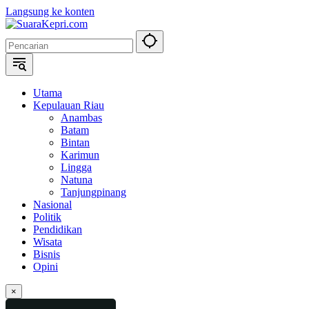
Langsung ke konten
Utama
Kepulauan Riau
Anambas
Batam
Bintan
Karimun
Lingga
Natuna
Tanjungpinang
Nasional
Politik
Pendidikan
Wisata
Bisnis
Opini
×