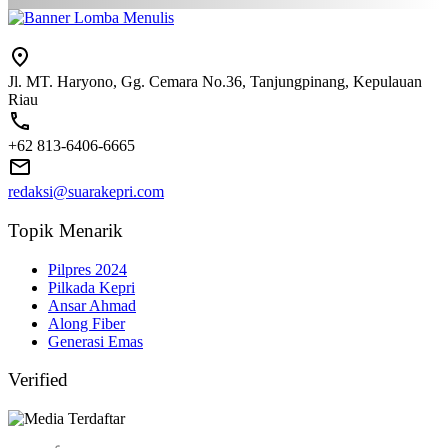
Jl. MT. Haryono, Gg. Cemara No.36, Tanjungpinang, Kepulauan
Riau
+62 813-6406-6665
redaksi@suarakepri.com
Topik Menarik
Pilpres 2024
Pilkada Kepri
Ansar Ahmad
Along Fiber
Generasi Emas
Verified