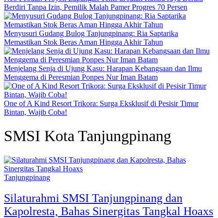
Berdiri Tanpa Izin, Pemilik Malah Pamer Progres 70 Persen
Menyusuri Gudang Bulog Tanjungpinang: Ria Saptarika
Memastikan Stok Beras Aman Hingga Akhir Tahun
Menjelang Senja di Ujung Kasu: Harapan Kebangsaan dan Ilmu
Menggema di Peresmian Ponpes Nur Iman Batam
One of A Kind Resort Trikora: Surga Eksklusif di Pesisir Timur
Bintan, Wajib Coba!
SMSI Kota Tanjungpinang
Tanjungpinang
Silaturahmi SMSI Tanjungpinang dan
Kapolresta, Bahas Sinergitas Tangkal Hoaxs