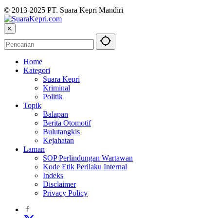
© 2013-2025 PT. Suara Kepri Mandiri
×
Home
Kategori
Suara Kepri
Kriminal
Politik
Topik
Balapan
Berita Otomotif
Bulutangkis
Kejahatan
Laman
SOP Perlindungan Wartawan
Kode Etik Perilaku Internal
Indeks
Disclaimer
Privacy Policy