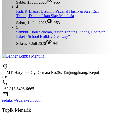
Sabtu, 11 Juli 2026
965
4
Rida K Liamsi Dizolimi Padahal Hasilkan Aset Rp1
Triliun, Dahlan Iskan Siap Membela
Sabtu, 11 Juli 2026
953
5
Sambut Libur Sekolah, Aston Tanjung Pinang Hadirkan
Paket “School Holiday Getaway”
Selasa, 7 Juli 2026
941
Jl. MT. Haryono, Gg. Cemara No.36, Tanjungpinang, Kepulauan
Riau
+62 813-6406-6665
redaksi@suarakepri.com
Topik Menarik