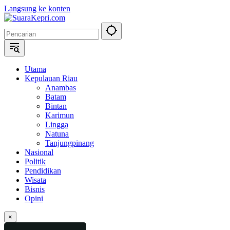
Langsung ke konten
Utama
Kepulauan Riau
Anambas
Batam
Bintan
Karimun
Lingga
Natuna
Tanjungpinang
Nasional
Politik
Pendidikan
Wisata
Bisnis
Opini
×