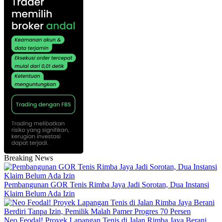
Breaking News
Pembangunan GOR Tenis Rimba Jaya Jadi Sorotan, Dua Instansi
Klaim Belum Ada Izin
Neo Feodal! Proyek Lapangan Tenis di Jalan Rimba Jaya Berani