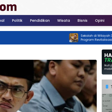
nal
Politik
Pendidikan
Wisata
Bisnis
Opini
Sekolah di Wilayah 3T Kepri Ja
Program Revitalisasi Nasion
2026