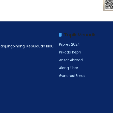
Topik Menarik
Pilpres 2024
 Tanjungpinang, Kepulauan Riau
Pilkada Kepri
Ansar Ahmad
Along Fiber
Generasi Emas