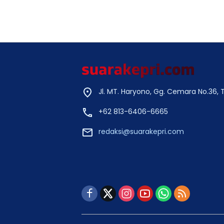
Jl. MT. Haryono, Gg. Cemara No.36,
+62 813-6406-6665
redaksi@suarakepri.com