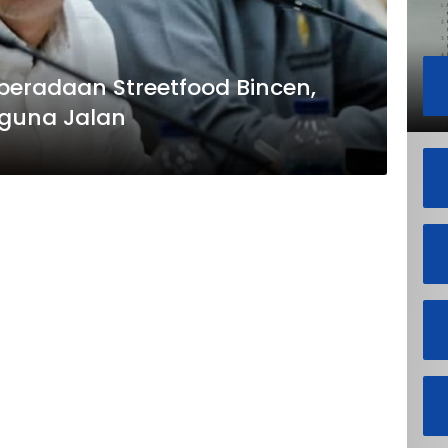
eberadaan Streetfood Bincen,
gguna Jalan