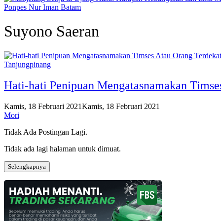
Ponpes Nur Iman Batam
Suyono Saeran
Tanjungpinang
Hati-hati Penipuan Mengatasnamakan Timse
Kamis, 18 Februari 2021
Kamis, 18 Februari 2021
Mori
Tidak Ada Postingan Lagi.
Tidak ada lagi halaman untuk dimuat.
Selengkapnya