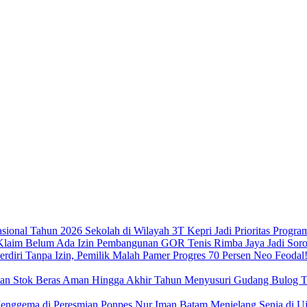
Sekolah di Wilayah 3T Kepri Jadi Prioritas Progra
Pembangunan GOR Tenis Rimba Jaya Jadi Sorot
Neo Feodal!
Menyusuri Gudang Bulog Ta
Menjelang Senja di 