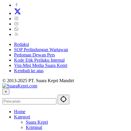
Redaksi
SOP Perlindungan Wartawan
Pedoman Dewan Pers
Kode Etik Perilaku Internal
Visi-Misi Media Suara Kepri
Kembali ke atas
© 2013-2025 PT. Suara Kepri Mandiri
×
Home
Kategori
Suara Kepri
Kriminal