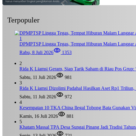
Terpopuler
1
DPMPTSP Lingga Tegas, Tempat Hiburan Malam Langgar A
Rabu, 8 Juli 2026
1353
2
Rida K Liamsi Geram, Siap Tarik Saham di Riau Pos Grup: 
Sabtu, 11 Juli 2026
981
3
Rida K Liamsi Dizolimi Padahal Hasilkan Aset Rp1 Triliun
Sabtu, 11 Juli 2026
972
4
Kesempatan 10 TKA China Ilegal Tobong Bata Gunakan Vis
Kamis, 16 Juli 2026
881
5
Khatam Massal TPA Desa Sungai Pinang Jadi Tradisi Tahun
Senin, 13 Juli 2026
721