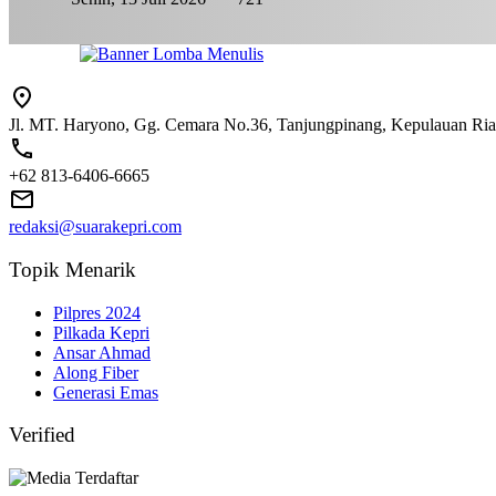
Jl. MT. Haryono, Gg. Cemara No.36, Tanjungpinang, Kepulauan Ri
+62 813-6406-6665
redaksi@suarakepri.com
Topik Menarik
Pilpres 2024
Pilkada Kepri
Ansar Ahmad
Along Fiber
Generasi Emas
Verified