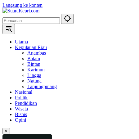
Langsung ke konten
Utama
Kepulauan Riau
Anambas
Batam
Bintan
Karimun
Lingga
Natuna
Tanjungpinang
Nasional
Politik
Pendidikan
Wisata
Bisnis
Opini
×