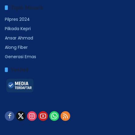
Topik Menarik
Pilpres 2024
Pilkada Kepri
Ansar Ahmad
Along Fiber
Generasi Emas
Verified