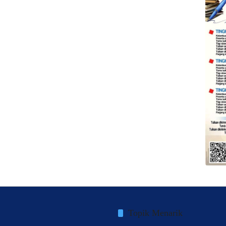
Topik Menarik