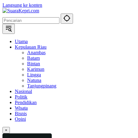
Langsung ke konten
Utama
Kepulauan Riau
Anambas
Batam
Bintan
Karimun
Lingga
Natuna
Tanjungpinang
Nasional
Politik
Pendidikan
Wisata
Bisnis
Opini
×