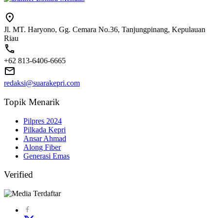
Jl. MT. Haryono, Gg. Cemara No.36, Tanjungpinang, Kepulauan
Riau
+62 813-6406-6665
redaksi@suarakepri.com
Topik Menarik
Pilpres 2024
Pilkada Kepri
Ansar Ahmad
Along Fiber
Generasi Emas
Verified