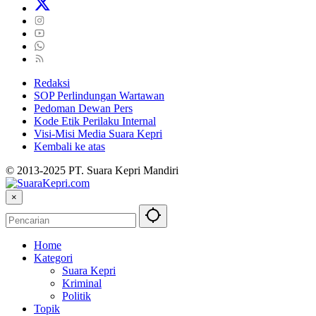
Redaksi
SOP Perlindungan Wartawan
Pedoman Dewan Pers
Kode Etik Perilaku Internal
Visi-Misi Media Suara Kepri
Kembali ke atas
© 2013-2025 PT. Suara Kepri Mandiri
×
Home
Kategori
Suara Kepri
Kriminal
Politik
Topik