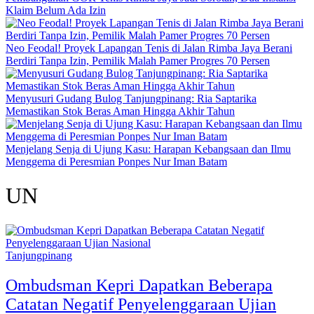
Klaim Belum Ada Izin
Neo Feodal! Proyek Lapangan Tenis di Jalan Rimba Jaya Berani
Berdiri Tanpa Izin, Pemilik Malah Pamer Progres 70 Persen
Menyusuri Gudang Bulog Tanjungpinang: Ria Saptarika
Memastikan Stok Beras Aman Hingga Akhir Tahun
Menjelang Senja di Ujung Kasu: Harapan Kebangsaan dan Ilmu
Menggema di Peresmian Ponpes Nur Iman Batam
UN
Tanjungpinang
Ombudsman Kepri Dapatkan Beberapa
Catatan Negatif Penyelenggaraan Ujian