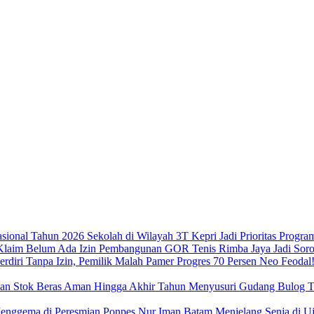
Sekolah di Wilayah 3T Kepri Jadi Prioritas Progra
Pembangunan GOR Tenis Rimba Jaya Jadi Sorot
Neo Feodal!
Menyusuri Gudang Bulog Ta
Menjelang Senja di 