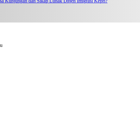
a Kunjungan dan Sikap Lunak Ditjen Imigrasi Kepri?
au