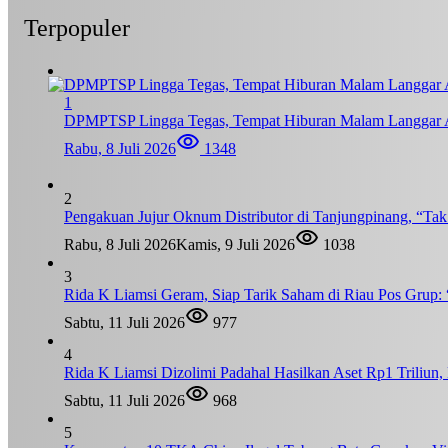
Terpopuler
1
DPMPTSP Lingga Tegas, Tempat Hiburan Malam Langgar A
Rabu, 8 Juli 2026
1348
2
Pengakuan Jujur Oknum Distributor di Tanjungpinang, “Ta
Rabu, 8 Juli 2026
Kamis, 9 Juli 2026
1038
3
Rida K Liamsi Geram, Siap Tarik Saham di Riau Pos Grup: 
Sabtu, 11 Juli 2026
977
4
Rida K Liamsi Dizolimi Padahal Hasilkan Aset Rp1 Triliun
Sabtu, 11 Juli 2026
968
5