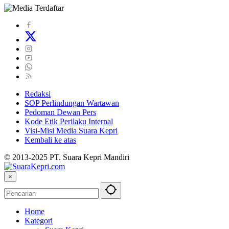
Redaksi
SOP Perlindungan Wartawan
Pedoman Dewan Pers
Kode Etik Perilaku Internal
Visi-Misi Media Suara Kepri
Kembali ke atas
© 2013-2025 PT. Suara Kepri Mandiri
×
Home
Kategori