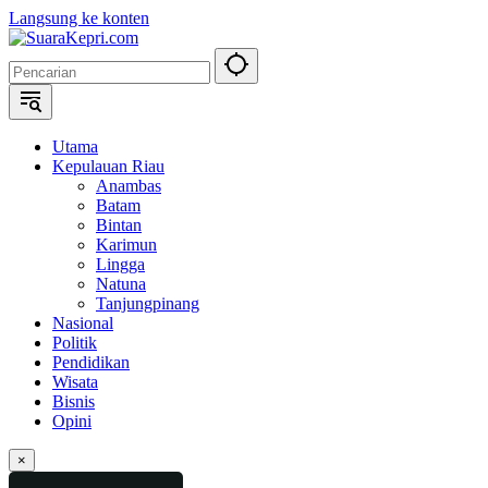
Langsung ke konten
Utama
Kepulauan Riau
Anambas
Batam
Bintan
Karimun
Lingga
Natuna
Tanjungpinang
Nasional
Politik
Pendidikan
Wisata
Bisnis
Opini
×