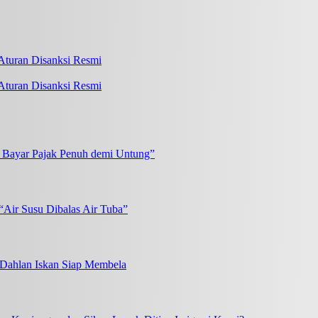
turan Disanksi Resmi
k Bayar Pajak Penuh demi Untung”
“Air Susu Dibalas Air Tuba”
, Dahlan Iskan Siap Membela