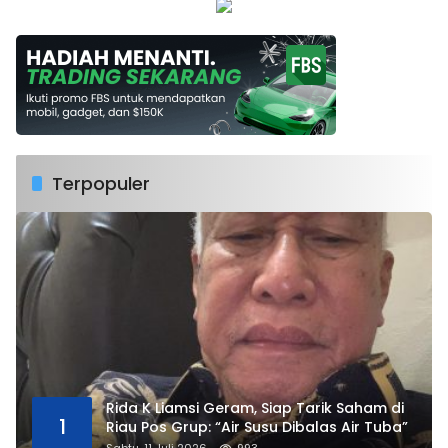
Terpopuler
Rida K Liamsi Geram, Siap Tarik Saham di
1
Riau Pos Grup: “Air Susu Dibalas Air Tuba”