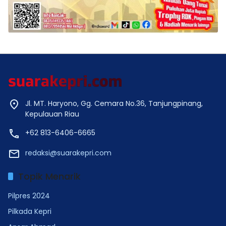
Jl. MT. Haryono, Gg. Cemara No.36, Tanjungpinang,
Kepulauan Riau
+62 813-6406-6665
redaksi@suarakepri.com
Topik Menarik
Pilpres 2024
Pilkada Kepri