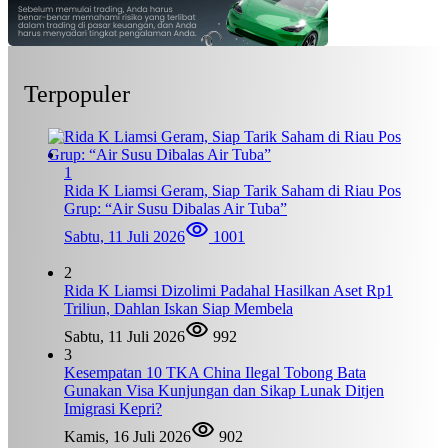
Terpopuler
1
Rida K Liamsi Geram, Siap Tarik Saham di Riau Pos
Grup: “Air Susu Dibalas Air Tuba”
Sabtu, 11 Juli 2026
1001
2
Rida K Liamsi Dizolimi Padahal Hasilkan Aset Rp1
Triliun, Dahlan Iskan Siap Membela
Sabtu, 11 Juli 2026
992
3
Kesempatan 10 TKA China Ilegal Tobong Bata
Gunakan Visa Kunjungan dan Sikap Lunak Ditjen
Imigrasi Kepri?
Kamis, 16 Juli 2026
902