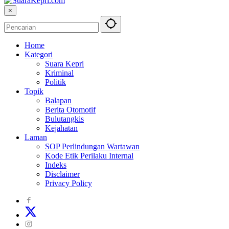
×
Home
Kategori
Suara Kepri
Kriminal
Politik
Topik
Balapan
Berita Otomotif
Bulutangkis
Kejahatan
Laman
SOP Perlindungan Wartawan
Kode Etik Perilaku Internal
Indeks
Disclaimer
Privacy Policy