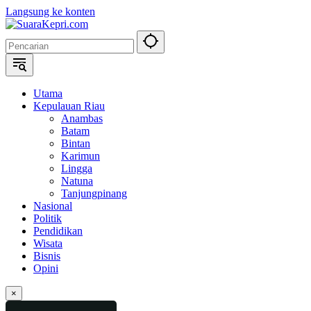
Langsung ke konten
Utama
Kepulauan Riau
Anambas
Batam
Bintan
Karimun
Lingga
Natuna
Tanjungpinang
Nasional
Politik
Pendidikan
Wisata
Bisnis
Opini
×