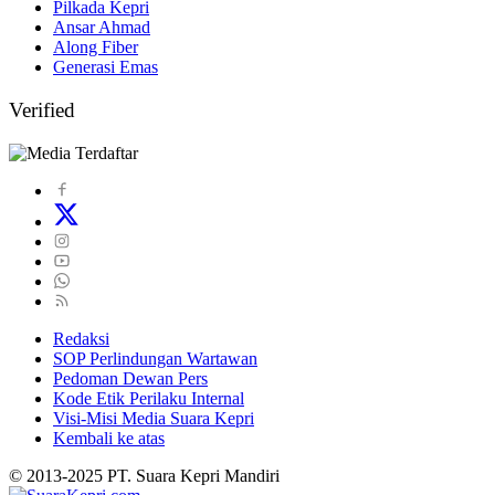
Pilkada Kepri
Ansar Ahmad
Along Fiber
Generasi Emas
Verified
Redaksi
SOP Perlindungan Wartawan
Pedoman Dewan Pers
Kode Etik Perilaku Internal
Visi-Misi Media Suara Kepri
Kembali ke atas
© 2013-2025 PT. Suara Kepri Mandiri