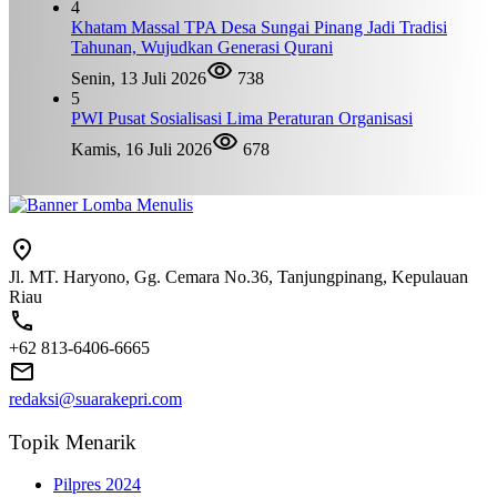
4
Khatam Massal TPA Desa Sungai Pinang Jadi Tradisi
Tahunan, Wujudkan Generasi Qurani
Senin, 13 Juli 2026
738
5
PWI Pusat Sosialisasi Lima Peraturan Organisasi
Kamis, 16 Juli 2026
678
Jl. MT. Haryono, Gg. Cemara No.36, Tanjungpinang, Kepulauan
Riau
+62 813-6406-6665
redaksi@suarakepri.com
Topik Menarik
Pilpres 2024