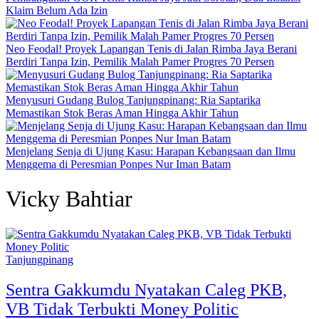
Klaim Belum Ada Izin
Neo Feodal! Proyek Lapangan Tenis di Jalan Rimba Jaya Berani
Berdiri Tanpa Izin, Pemilik Malah Pamer Progres 70 Persen
Menyusuri Gudang Bulog Tanjungpinang: Ria Saptarika
Memastikan Stok Beras Aman Hingga Akhir Tahun
Menjelang Senja di Ujung Kasu: Harapan Kebangsaan dan Ilmu
Menggema di Peresmian Ponpes Nur Iman Batam
Vicky Bahtiar
Tanjungpinang
Sentra Gakkumdu Nyatakan Caleg PKB,
VB Tidak Terbukti Money Politic