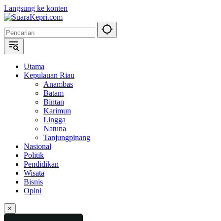
Langsung ke konten
Utama
Kepulauan Riau
Anambas
Batam
Bintan
Karimun
Lingga
Natuna
Tanjungpinang
Nasional
Politik
Pendidikan
Wisata
Bisnis
Opini
×