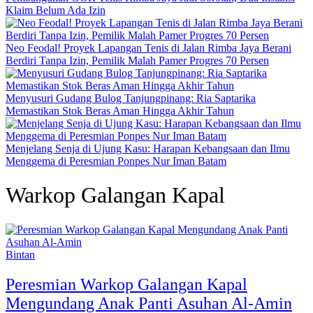
Klaim Belum Ada Izin
Neo Feodal! Proyek Lapangan Tenis di Jalan Rimba Jaya Berani
Berdiri Tanpa Izin, Pemilik Malah Pamer Progres 70 Persen
Menyusuri Gudang Bulog Tanjungpinang: Ria Saptarika
Memastikan Stok Beras Aman Hingga Akhir Tahun
Menjelang Senja di Ujung Kasu: Harapan Kebangsaan dan Ilmu
Menggema di Peresmian Ponpes Nur Iman Batam
Warkop Galangan Kapal
Bintan
Peresmian Warkop Galangan Kapal
Mengundang Anak Panti Asuhan Al-Amin