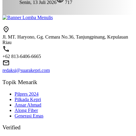
Senin, 13 Juli 2026
717
Jl. MT. Haryono, Gg. Cemara No.36, Tanjungpinang, Kepulauan
Riau
+62 813-6406-6665
redaksi@suarakepri.com
Topik Menarik
Pilpres 2024
Pilkada Kepri
Ansar Ahmad
Along Fiber
Generasi Emas
Verified