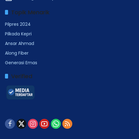
Topik Menarik
Pilpres 2024
Pilkada Kepri
Ansar Ahmad
Along Fiber
Generasi Emas
Verified