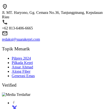
Jl. MT. Haryono, Gg. Cemara No.36, Tanjungpinang, Kepulauan
Riau
+62 813-6406-6665
redaksi@suarakepri.com
Topik Menarik
Pilpres 2024
Pilkada Kepri
Ansar Ahmad
Along Fiber
Generasi Emas
Verified