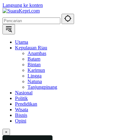
Langsung ke konten
Utama
Kepulauan Riau
Anambas
Batam
Bintan
Karimun
Lingga
Natuna
Tanjungpinang
Nasional
Politik
Pendidikan
Wisata
Bisnis
Opini
×