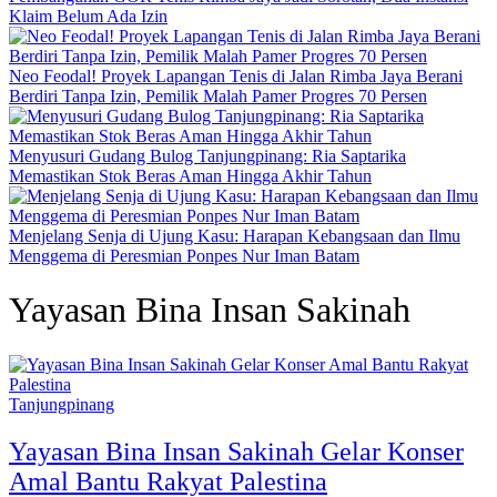
Klaim Belum Ada Izin
Neo Feodal! Proyek Lapangan Tenis di Jalan Rimba Jaya Berani
Berdiri Tanpa Izin, Pemilik Malah Pamer Progres 70 Persen
Menyusuri Gudang Bulog Tanjungpinang: Ria Saptarika
Memastikan Stok Beras Aman Hingga Akhir Tahun
Menjelang Senja di Ujung Kasu: Harapan Kebangsaan dan Ilmu
Menggema di Peresmian Ponpes Nur Iman Batam
Yayasan Bina Insan Sakinah
Tanjungpinang
Yayasan Bina Insan Sakinah Gelar Konser
Amal Bantu Rakyat Palestina