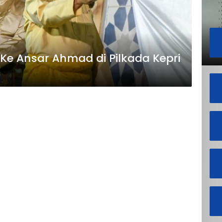
 Ke Ansar Ahmad di Pilkada Kepri