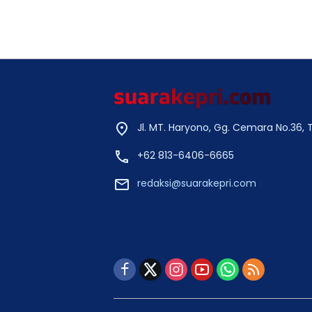
Jl. MT. Haryono, Gg. Cemara No.36,
+62 813-6406-6665
redaksi@suarakepri.com