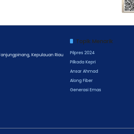
Topik Menarik
Pilpres 2024
 Tanjungpinang, Kepulauan Riau
Pilkada Kepri
Ansar Ahmad
Along Fiber
Generasi Emas