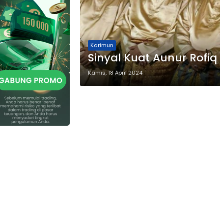
Karimun
Sinyal Kuat Aunur Rofiq
Kamis, 18 April 2024