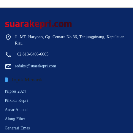
Jl. MT. Haryono, Gg. Cemara No.36, Tanjungpinang, Kepulauan
Riau
+62 813-6406-6665
redaksi@suarakepri.com
Topik Menarik
Pilpres 2024
Pilkada Kepri
Ansar Ahmad
Along Fiber
Generasi Emas