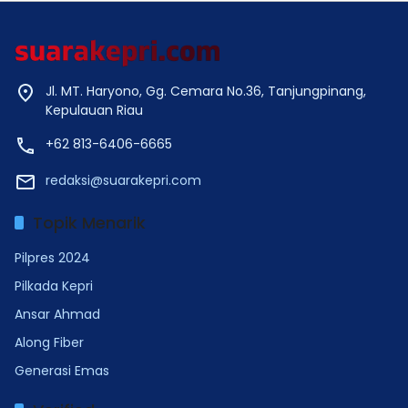
Jl. MT. Haryono, Gg. Cemara No.36, Tanjungpinang,
Kepulauan Riau
+62 813-6406-6665
redaksi@suarakepri.com
Topik Menarik
Pilpres 2024
Pilkada Kepri
Ansar Ahmad
Along Fiber
Generasi Emas