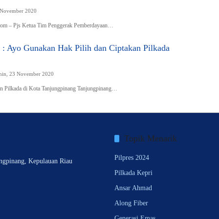
4 November 2020
.com – Pjs Ketua Tim Penggerak Pemberdayaan…
 : Ayo Gunakan Hak Pilih dan Ciptakan Pilkada
nin, 23 November 2020
an Pilkada di Kota Tanjungpinang Tanjungpinang…
Topik Menarik
Pilpres 2024
ngpinang, Kepulauan Riau
Pilkada Kepri
Ansar Ahmad
Along Fiber
Generasi Emas