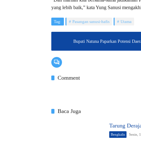
yang lebih baik,” kata Yung Sanusi mengakhi
Tag:
Pasangan sanusi-hafis
Utama
Bupati Natuna Paparkan Potensi Daer
Comment
Baca Juga
Tarung Deraj
Bengkalis
Senin, 