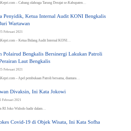
pri.com – Cabang olahraga Tarung Derajat se-Kabupaten…
a Penyidik, Ketua Internal Audit KONI Bengkalis
Dari Wartawan
25 Februari 2021
epri.com – Ketua Bidang Audit Internal KONI…
 Polairud Bengkalis Bersinergi Lakukan Patroli
Perairan Laut Bengkalis
25 Februari 2021
pri.com – Apel pembukaan Patroli bersama, diantara…
wan Divaksin, Ini Kata Jokowi
5 Februari 2021
 RI Joko Widodo hadir dalam…
kes Covid-19 di Objek Wisata, Ini Kata Sofha