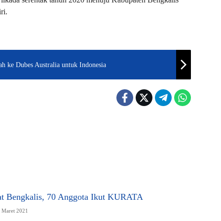
ri.
ah ke Dubes Australia untuk Indonesia
at Bengkalis, 70 Anggota Ikut KURATA
1 Maret 2021