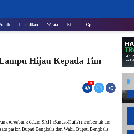
Politik
Pendidikan
Wisata
Bisnis
Opini
 Lampu Hijau Kepada Tim
399
ng tergabung dalam SAH (Sanusi-Hafis) membentuk tim
atu paslon Bupati Bengkalis dan Wakil Bupati Bengkalis