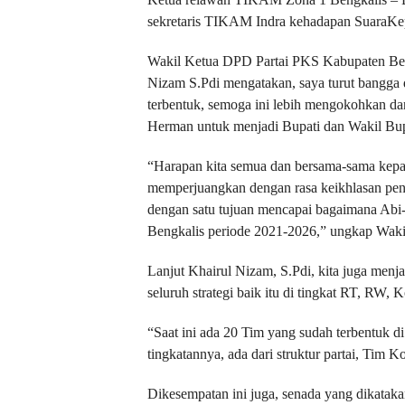
sekretaris TIKAM Indra kehadapan SuaraKep
Wakil Ketua DPD Partai PKS Kabupaten Ben
Nizam S.Pdi mengatakan, saya turut bangga 
terbentuk, semoga ini lebih mengokohkan da
Herman untuk menjadi Bupati dan Wakil Bup
“Harapan kita semua dan bersama-sama kepada
memperjuangkan dengan rasa keikhlasan pen
dengan satu tujuan mencapai bagaimana Abi
Bengkalis periode 2021-2026,” ungkap Wakil
Lanjut Khairul Nizam, S.Pdi, kita juga menj
seluruh strategi baik itu di tingkat RT, RW,
“Saat ini ada 20 Tim yang sudah terbentuk d
tingkatannya, ada dari struktur partai, Tim 
Dikesempatan ini juga, senada yang dikata