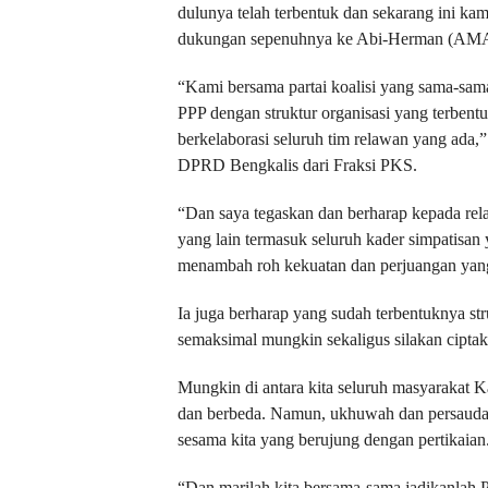
dulunya telah terbentuk dan sekarang ini k
dukungan sepenuhnya ke Abi-Herman (AM
“Kami bersama partai koalisi yang sama-sam
PPP dengan struktur organisasi yang terbent
berkelaborasi seluruh tim relawan yang ada,
DPRD Bengkalis dari Fraksi PKS.
“Dan saya tegaskan dan berharap kepada rel
yang lain termasuk seluruh kader simpatisan
menambah roh kekuatan dan perjuangan yang
Ia juga berharap yang sudah terbentuknya stru
semaksimal mungkin sekaligus silakan ciptak
Mungkin di antara kita seluruh masyarakat K
dan berbeda. Namun, ukhuwah dan persaudaraa
sesama kita yang berujung dengan pertikaian
“Dan marilah kita bersama-sama jadikanlah 