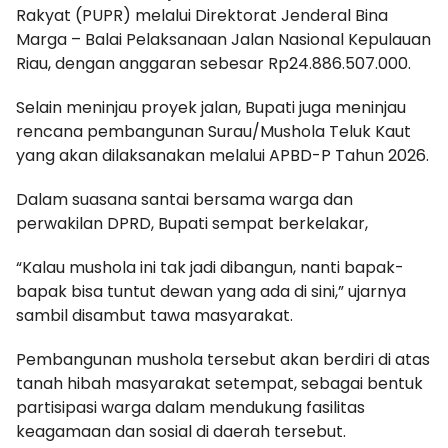
Rakyat (PUPR) melalui Direktorat Jenderal Bina
Marga – Balai Pelaksanaan Jalan Nasional Kepulauan
Riau, dengan anggaran sebesar Rp24.886.507.000.
Selain meninjau proyek jalan, Bupati juga meninjau
rencana pembangunan Surau/Mushola Teluk Kaut
yang akan dilaksanakan melalui APBD-P Tahun 2026.
Dalam suasana santai bersama warga dan
perwakilan DPRD, Bupati sempat berkelakar,
“Kalau mushola ini tak jadi dibangun, nanti bapak-
bapak bisa tuntut dewan yang ada di sini,” ujarnya
sambil disambut tawa masyarakat.
Pembangunan mushola tersebut akan berdiri di atas
tanah hibah masyarakat setempat, sebagai bentuk
partisipasi warga dalam mendukung fasilitas
keagamaan dan sosial di daerah tersebut.