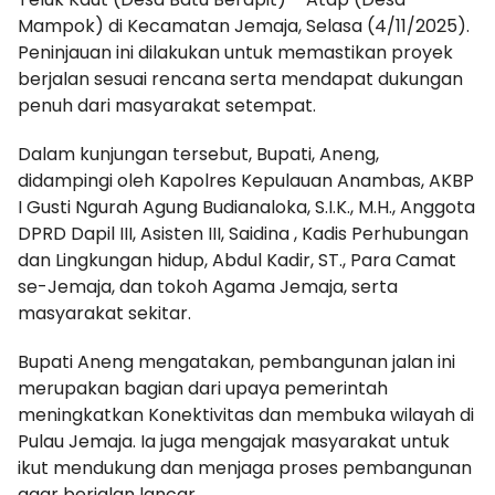
Mampok) di Kecamatan Jemaja, Selasa (4/11/2025).
Peninjauan ini dilakukan untuk memastikan proyek
berjalan sesuai rencana serta mendapat dukungan
penuh dari masyarakat setempat.
Dalam kunjungan tersebut, Bupati, Aneng,
didampingi oleh Kapolres Kepulauan Anambas, AKBP
I Gusti Ngurah Agung Budianaloka, S.I.K., M.H., Anggota
DPRD Dapil III, Asisten III, Saidina , Kadis Perhubungan
dan Lingkungan hidup, Abdul Kadir, ST., Para Camat
se-Jemaja, dan tokoh Agama Jemaja, serta
masyarakat sekitar.
Bupati Aneng mengatakan, pembangunan jalan ini
merupakan bagian dari upaya pemerintah
meningkatkan Konektivitas dan membuka wilayah di
Pulau Jemaja. Ia juga mengajak masyarakat untuk
ikut mendukung dan menjaga proses pembangunan
agar berjalan lancar.