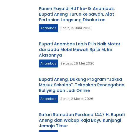
Panen Raya di HUT ke-18 Anambas:
Bupati Aneng Turun ke Sawah, Alat
Pertanian Langsung Disalurkan
Anambas
Senin, 15 Juni 2026
Bupati Anambas Lebih Pilih Naik Motor
daripada Mobil Mewah Rp1,5 M, Ini
Alasannya
Anambas
Selasa, 26 Mei 2026
Bupati Aneng, Dukung Program “Jaksa
Masuk Sekolah”, Tekankan Pencegahan
Bullying dan Judi Online
Anambas
Senin, 2 Maret 2026
Safari Ramadan Perdana 1447 H, Bupati
Aneng dan Wabup Raja Bayu Kunjungi
Jemaja Timur