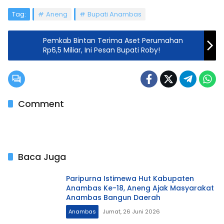
Tag:
Aneng
Bupati Anambas
Pemkab Bintan Terima Aset Perumahan
Rp6,5 Miliar, Ini Pesan Bupati Roby!
Comment
Baca Juga
Paripurna Istimewa Hut Kabupaten
Anambas Ke-18, Aneng Ajak Masyarakat
Anambas Bangun Daerah
Anambas
Jumat, 26 Juni 2026