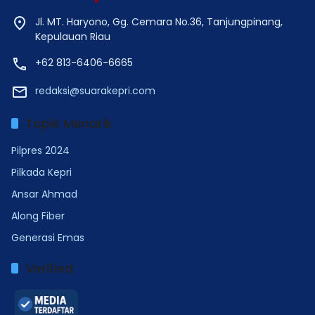
Jl. MT. Haryono, Gg. Cemara No.36, Tanjungpinang,
Kepulauan Riau
+62 813-6406-6665
redaksi@suarakepri.com
Topik Menarik
Pilpres 2024
Pilkada Kepri
Ansar Ahmad
Along Fiber
Generasi Emas
Verified