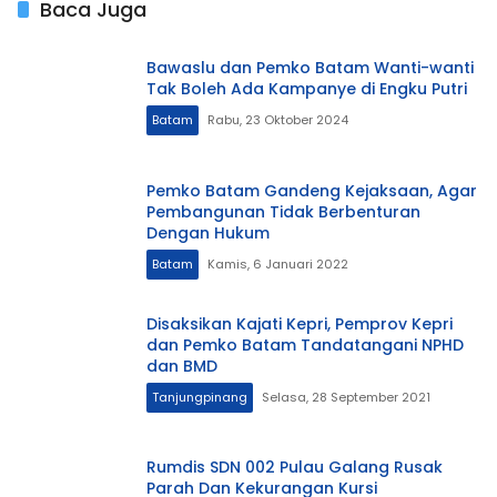
Baca Juga
Bawaslu dan Pemko Batam Wanti-wanti
Tak Boleh Ada Kampanye di Engku Putri
Batam
Rabu, 23 Oktober 2024
Pemko Batam Gandeng Kejaksaan, Agar
Pembangunan Tidak Berbenturan
Dengan Hukum
Batam
Kamis, 6 Januari 2022
Disaksikan Kajati Kepri, Pemprov Kepri
dan Pemko Batam Tandatangani NPHD
dan BMD
Tanjungpinang
Selasa, 28 September 2021
Rumdis SDN 002 Pulau Galang Rusak
Parah Dan Kekurangan Kursi