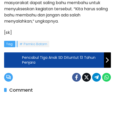
masyarakat dapat saling bahu membahu untuk
menyukseskan kegiatan tersebut. “Kita harus saling
bahu membahu dan jangan ada salah
menyalahkan,” ungkapnya.
[sk]
Tag:
Pemko Batam
Pencabul Tiga Anak SD Dituntut 13 Tahun
Penjara
Comment