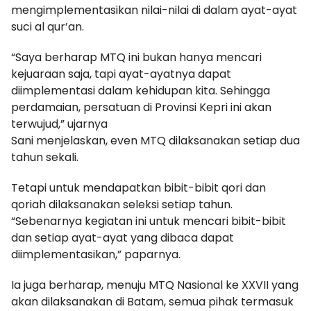
mengimplementasikan nilai-nilai di dalam ayat-ayat
suci al qur’an.
“Saya berharap MTQ ini bukan hanya mencari
kejuaraan saja, tapi ayat-ayatnya dapat
diimplementasi dalam kehidupan kita. Sehingga
perdamaian, persatuan di Provinsi Kepri ini akan
terwujud,” ujarnya
Sani menjelaskan, even MTQ dilaksanakan setiap dua
tahun sekali.
Tetapi untuk mendapatkan bibit-bibit qori dan
qoriah dilaksanakan seleksi setiap tahun.
“Sebenarnya kegiatan ini untuk mencari bibit-bibit
dan setiap ayat-ayat yang dibaca dapat
diimplementasikan,” paparnya.
Ia juga berharap, menuju MTQ Nasional ke XXVII yang
akan dilaksanakan di Batam, semua pihak termasuk