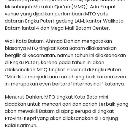
Musabaqoh Makolah Qur’an (MMQ). Ada Empat
venue yang dijadikan perlombaan MTQ yaitu
dataran Engku Puteri, gedung LAM, kantor Walikota
Batam lantai 4 dan Mega Mall Batam Center.
Wali Kota Batam, Ahmad Dahlan mengatakan
biasanya MTQ tingkat Kota Batam dilaksanakan
bergilir di Kecamatan, namun tahun ini dilaksanakan
di Engku Puteri, karena pada tahun ini akan
dilaksanakan MTQ tingkat nasional di Engku Puteri.
“Mari kita menjadi tuan rumah yng baik karena even
ini merupakan even bertaraf internasinal,” katanya.
Menurut Dahlan, MTQ tingkat Kota Bata mini
diadakan untuk mencari qori dan qoriah terbaik yang
akan mewakili Batam di ajang serupa di tingkat
Provinsi Kepri yang akan dilaksanakan di Tanjung
Balai Karimun.