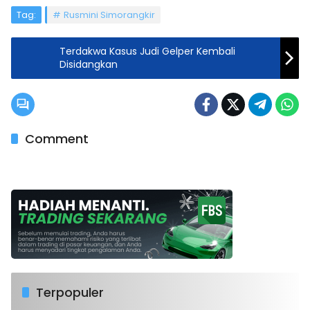
Tag:
Rusmini Simorangkir
Terdakwa Kasus Judi Gelper Kembali
Disidangkan
Comment
Terpopuler