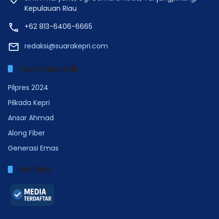
Kepulauan Riau
+62 813-6406-6665
redaksi@suarakepri.com
Topik Menarik
Pilpres 2024
Pilkada Kepri
Ansar Ahmad
Along Fiber
Generasi Emas
Verified