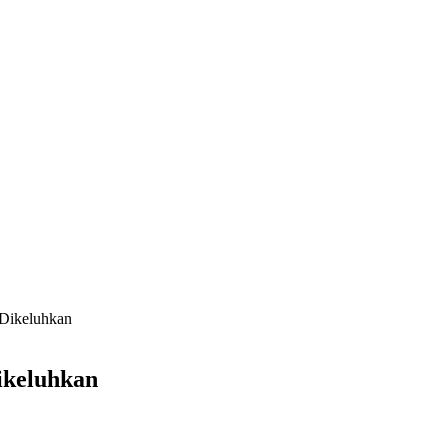
 Dikeluhkan
ikeluhkan