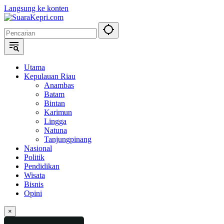
Langsung ke konten
Utama
Kepulauan Riau
Anambas
Batam
Bintan
Karimun
Lingga
Natuna
Tanjungpinang
Nasional
Politik
Pendidikan
Wisata
Bisnis
Opini
×