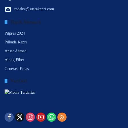
redaksi@suarakepri.com
Topik Menarik
Pilpres 2024
Pilkada Kepri
Ansar Ahmad
Along Fiber
Generasi Emas
Verified