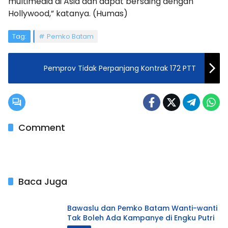
multimedia di Asia dan dapat bersaing dengan
Hollywood,” katanya. (Humas)
Tag:
Pemko Batam
Pemprov Tidak Perpanjang Kontrak 172 PTT
Comment
Baca Juga
Bawaslu dan Pemko Batam Wanti-wanti
Tak Boleh Ada Kampanye di Engku Putri