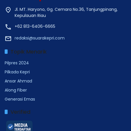
Jl. MT. Haryono, Gg. Cemara No.36, Tanjungpinang,
Kepulauan Riau
+62 813-6406-6665
redaksi@suarakepri.com
Topik Menarik
Pilpres 2024
Pilkada Kepri
Ansar Ahmad
Along Fiber
Generasi Emas
Verified