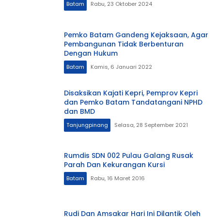
Batam
Rabu, 23 Oktober 2024
Pemko Batam Gandeng Kejaksaan, Agar
Pembangunan Tidak Berbenturan
Dengan Hukum
Batam
Kamis, 6 Januari 2022
Disaksikan Kajati Kepri, Pemprov Kepri
dan Pemko Batam Tandatangani NPHD
dan BMD
Tanjungpinang
Selasa, 28 September 2021
Rumdis SDN 002 Pulau Galang Rusak
Parah Dan Kekurangan Kursi
Batam
Rabu, 16 Maret 2016
Rudi Dan Amsakar Hari Ini Dilantik Oleh