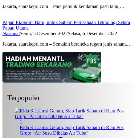
Jakarta, suarakepri.com – Para pemilik kendaraan pasti tahu,…
Papan Ekonomi Baru, untuk Saham Perusahaan Teknologi Setara
Papan Utama
Nasional
Senin, 5 Desember 2022
Selasa, 6 Desember 2022
Jakarta, suarakepri.com – Semakin beraneka ragam jenis saham,…
Terpopuler
1
Rida K Liamsi Geram, Siap Tarik Saham di Riau Pos
Grup: “Air Susu Dibalas Air Tuba”