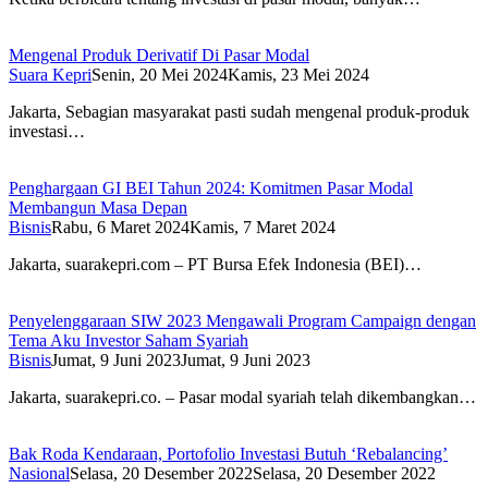
Mengenal Produk Derivatif Di Pasar Modal
Suara Kepri
Senin, 20 Mei 2024
Kamis, 23 Mei 2024
Jakarta, Sebagian masyarakat pasti sudah mengenal produk-produk
investasi…
Penghargaan GI BEI Tahun 2024: Komitmen Pasar Modal
Membangun Masa Depan
Bisnis
Rabu, 6 Maret 2024
Kamis, 7 Maret 2024
Jakarta, suarakepri.com – PT Bursa Efek Indonesia (BEI)…
Penyelenggaraan SIW 2023 Mengawali Program Campaign dengan
Tema Aku Investor Saham Syariah
Bisnis
Jumat, 9 Juni 2023
Jumat, 9 Juni 2023
Jakarta, suarakepri.co. – Pasar modal syariah telah dikembangkan…
Bak Roda Kendaraan, Portofolio Investasi Butuh ‘Rebalancing’
Nasional
Selasa, 20 Desember 2022
Selasa, 20 Desember 2022