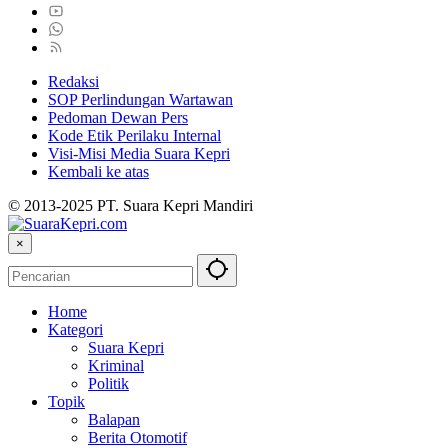
Redaksi
SOP Perlindungan Wartawan
Pedoman Dewan Pers
Kode Etik Perilaku Internal
Visi-Misi Media Suara Kepri
Kembali ke atas
© 2013-2025 PT. Suara Kepri Mandiri
×
Home
Kategori
Suara Kepri
Kriminal
Politik
Topik
Balapan
Berita Otomotif