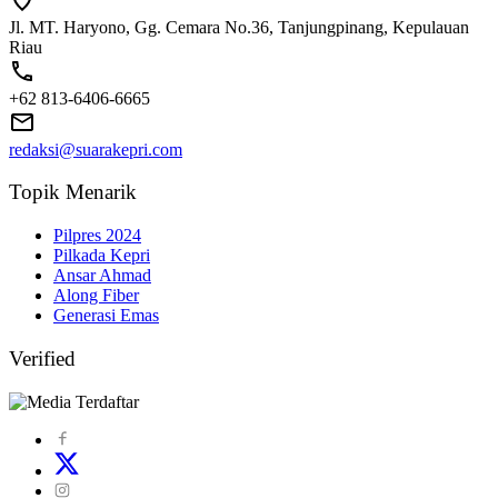
Jl. MT. Haryono, Gg. Cemara No.36, Tanjungpinang, Kepulauan
Riau
+62 813-6406-6665
redaksi@suarakepri.com
Topik Menarik
Pilpres 2024
Pilkada Kepri
Ansar Ahmad
Along Fiber
Generasi Emas
Verified