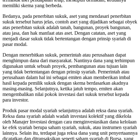
memiliki skema yang berbeda.
Bedanya, pada penerbitan sukuk, aset yang mendasari penerbitan
sukuk tersebut harus jelas, contoh aset yang dijadikan sebagai obyek
atas penerbitan sukuk adalah tanah, bangunan, proyek bangunan,
atau jasa, dan hak manfaat atas aset. Dengan catatan, aset yang
menjadi dasar sukuk tidak bertentangan dengan prinsip syariah di
pasar modal.
Dengan menerbitkan sukuk, pemerintah atau perusahaan dapat
menghimpun dana dari masyarakat. Nantinya dana yang terhimpun
digunakan untuk sebuah proyek, pembangunan atau tujuan lain
yang tidak bertentangan dengan prinsip syariah. Pemerintah atau
perusahaan dalam hal ini sebagai emiten akan memberikan imbal
hasil kepada pemilik sukuk dengan skema berdasarkan akadnya
masing-masing. Selanjutnya, ketika jatuh tempo, emiten akan
mengembalikan nilai pokok investasi dari sukuk tersebut kepada
para investor.
Produk pasar modal syariah selanjutnya adalah reksa dana syariah.
Reksa dana syariah adalah wadah investasi kolektif yang dikelola
oleh Manajer Investasi dengan cara menginvestasikan dana kelolaan
ke efek syariah berupa saham syariah, sukuk, atau instrumen syariah
lainnya. Selain itu, terdapat juga reksa dana yang unit penyertaannya
dicatatkan dan ditransaksikan seperti saham syariah di Bursa, yang