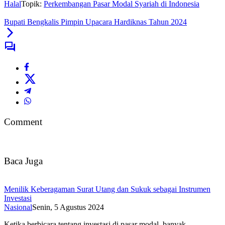
Halal
Topik:
Perkembangan Pasar Modal Syariah di Indonesia
Bupati Bengkalis Pimpin Upacara Hardiknas Tahun 2024
Comment
Baca Juga
Menilik Keberagaman Surat Utang dan Sukuk sebagai Instrumen
Investasi
Nasional
Senin, 5 Agustus 2024
Ketika berbicara tentang investasi di pasar modal, banyak…