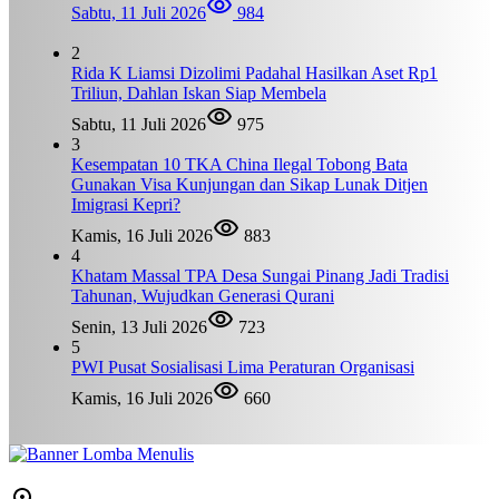
Sabtu, 11 Juli 2026
984
2
Rida K Liamsi Dizolimi Padahal Hasilkan Aset Rp1
Triliun, Dahlan Iskan Siap Membela
Sabtu, 11 Juli 2026
975
3
Kesempatan 10 TKA China Ilegal Tobong Bata
Gunakan Visa Kunjungan dan Sikap Lunak Ditjen
Imigrasi Kepri?
Kamis, 16 Juli 2026
883
4
Khatam Massal TPA Desa Sungai Pinang Jadi Tradisi
Tahunan, Wujudkan Generasi Qurani
Senin, 13 Juli 2026
723
5
PWI Pusat Sosialisasi Lima Peraturan Organisasi
Kamis, 16 Juli 2026
660