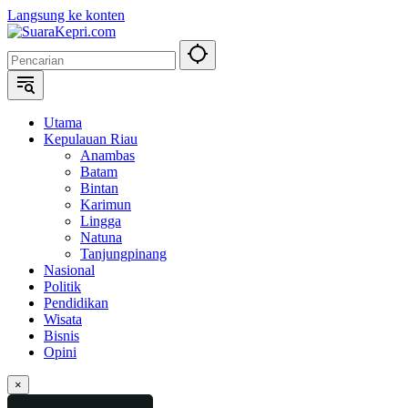
Langsung ke konten
Utama
Kepulauan Riau
Anambas
Batam
Bintan
Karimun
Lingga
Natuna
Tanjungpinang
Nasional
Politik
Pendidikan
Wisata
Bisnis
Opini
×