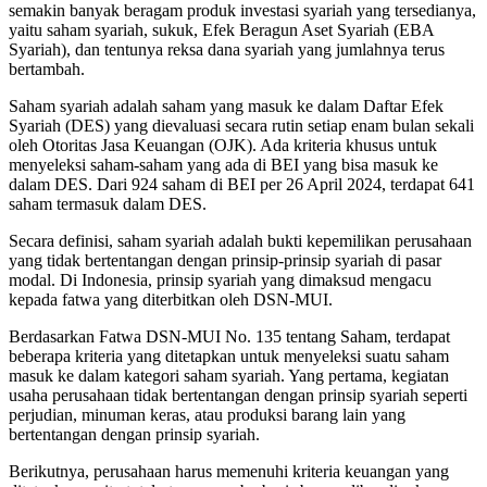
semakin banyak beragam produk investasi syariah yang tersedianya,
yaitu saham syariah, sukuk, Efek Beragun Aset Syariah (EBA
Syariah), dan tentunya reksa dana syariah yang jumlahnya terus
bertambah.
Saham syariah adalah saham yang masuk ke dalam Daftar Efek
Syariah (DES) yang dievaluasi secara rutin setiap enam bulan sekali
oleh Otoritas Jasa Keuangan (OJK). Ada kriteria khusus untuk
menyeleksi saham-saham yang ada di BEI yang bisa masuk ke
dalam DES. Dari 924 saham di BEI per 26 April 2024, terdapat 641
saham termasuk dalam DES.
Secara definisi, saham syariah adalah bukti kepemilikan perusahaan
yang tidak bertentangan dengan prinsip-prinsip syariah di pasar
modal. Di Indonesia, prinsip syariah yang dimaksud mengacu
kepada fatwa yang diterbitkan oleh DSN-MUI.
Berdasarkan Fatwa DSN-MUI No. 135 tentang Saham, terdapat
beberapa kriteria yang ditetapkan untuk menyeleksi suatu saham
masuk ke dalam kategori saham syariah. Yang pertama, kegiatan
usaha perusahaan tidak bertentangan dengan prinsip syariah seperti
perjudian, minuman keras, atau produksi barang lain yang
bertentangan dengan prinsip syariah.
Berikutnya, perusahaan harus memenuhi kriteria keuangan yang