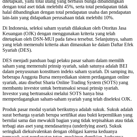
ditetapkan, yaitu total utang yang berbasis bunga dibandingkan
dengan total aset tidak melebihi 45%, serta total pendapatan tidak
halal dibandingkan dengan total pendapatan usaha dan pendapatan
lain-lain yang didapatkan perusahaan tidak melebihi 10%.
Di Indonesia, seleksi saham syariah dilakukan oleh Otoritas Jasa
Keuangan (OJK) dengan menggunakan kriteria yang telah
ditetapkan oleh DSN-MUI pada fatwa tersebut. Selanjutnya, saham
yang telah memenuhi kriteria akan dimasukan ke dalam Daftar Efek
Syariah (DES).
DES menjadi panduan bagi pelaku pasar saham dalam memilih
saham yang memenuhi prinsip syariah, salah satunya adalah BEI
dalam penyusunan konstituen indeks saham syariah. Di samping itu,
beberapa Anggota Bursa menyediakan sistem perdagangan online
syariah, atau disebut Sharia Online Trading System (SOTS) yang
membantu investor untuk bertransaksi sesuai prinsip syariah.
Investor yang bertransaksi melalui SOTS hanya bisa
memperdagangkan saham-saham syariah yang telah diseleksi OJK.
Produk pasar modal syariah berikutnya adalah sukuk. Sukuk adalah
surat berharga syariah berupa sertifikat atau bukti kepemilikan yang
bernilai sama dan mewakili bagian yang tidak terpisahkan atau tidak
terbagi atas aset yang mendasarinya (underlying asset). Sukuk
seringkali diekuivalenkan dengan obligasi karena keduanya
termasuk aset pendapatan tetap, meskipun demikian, keduanya