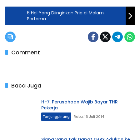
6 Hal Yang Diinginkan Pria di Malam
Pertama
Comment
Baca Juga
H-7, Perusahaan Wajib Bayar THR
Pekerja
Tanjungpinang
Rabu, 16 Juli 2014
Siapa yang Tak Dapat THR? Adukan ke