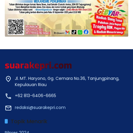
Jl. MT. Haryono, Gg. Cemara No.36, Tanjungpinang,
Kepulauan Riau
+62 813-6406-6665
redaksi@suarakepri.com
Topik Menarik
Pilpres 2024