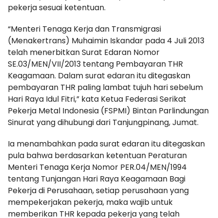
pekerja sesuai ketentuan.
“Menteri Tenaga Kerja dan Transmigrasi
(Menakertrans) Muhaimin Iskandar pada 4 Juli 2013
telah menerbitkan Surat Edaran Nomor
SE.03/MEN/VII/2013 tentang Pembayaran THR
Keagamaan. Dalam surat edaran itu ditegaskan
pembayaran THR paling lambat tujuh hari sebelum
Hari Raya Idul Fitri,” kata Ketua Federasi Serikat
Pekerja Metal Indonesia (FSPMI) Bintan Parlindungan
Sinurat yang dihubungi dari Tanjungpinang, Jumat.
Ia menambahkan pada surat edaran itu ditegaskan
pula bahwa berdasarkan ketentuan Peraturan
Menteri Tenaga Kerja Nomor PER.04/MEN/1994
tentang Tunjangan Hari Raya Keagamaan Bagi
Pekerja di Perusahaan, setiap perusahaan yang
mempekerjakan pekerja, maka wajib untuk
memberikan THR kepada pekerja yang telah