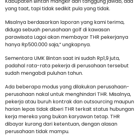
Kabupaten Bintan mangkir dari tanggung jawab, ada
yang taat, tapi tidak sedikit pula yang tidak.
Misalnya berdasarkan laporan yang kami terima,
diduga sebuah perusahaan golf di kawasan
parawisata Lagoi akan membayar THR pekerjanya
hanya Rp500.000 saja,” ungkapnya.
Sementara UMK Bintan saat ini sudah Rp1,9 juta,
padahal rata-rata pekerja di perusahaan tersebut
sudah mengabdi puluhan tahun.
Ada beberapa modus yang dilakukan perusahaan-
perusahaan nakal untuk menghindari THR. Misalnya,
pekerja atau buruh kontrak dan outsourcing maupun
harian lepas tidak diberi THR terkait status hubungan
kerja mereka yang bukan karyawan tetap. THR
dibayar kurang dari ketentuan, dengan alasan
perusahaan tidak mampu.