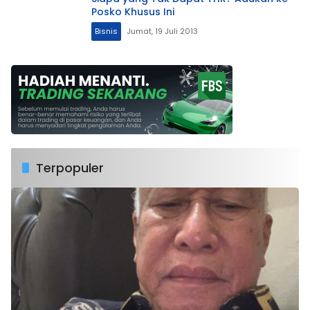
Posko Khusus Ini
Bisnis
Jumat, 19 Juli 2013
Terpopuler