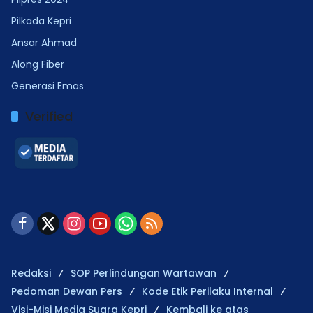
Pilkada Kepri
Ansar Ahmad
Along Fiber
Generasi Emas
Verified
Redaksi
SOP Perlindungan Wartawan
Pedoman Dewan Pers
Kode Etik Perilaku Internal
Visi-Misi Media Suara Kepri
Kembali ke atas