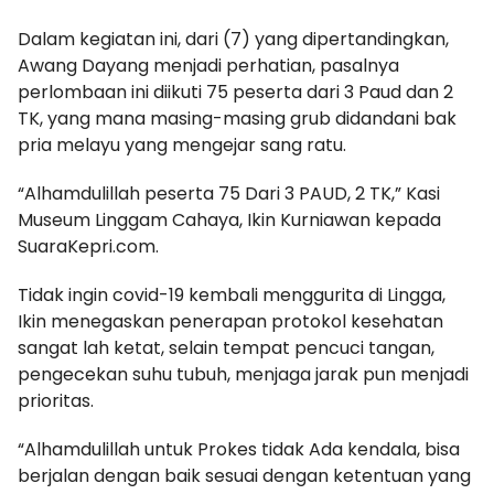
Dalam kegiatan ini, dari (7) yang dipertandingkan,
Awang Dayang menjadi perhatian, pasalnya
perlombaan ini diikuti 75 peserta dari 3 Paud dan 2
TK, yang mana masing-masing grub didandani bak
pria melayu yang mengejar sang ratu.
“Alhamdulillah peserta 75 Dari 3 PAUD, 2 TK,” Kasi
Museum Linggam Cahaya, Ikin Kurniawan kepada
SuaraKepri.com.
Tidak ingin covid-19 kembali menggurita di Lingga,
Ikin menegaskan penerapan protokol kesehatan
sangat lah ketat, selain tempat pencuci tangan,
pengecekan suhu tubuh, menjaga jarak pun menjadi
prioritas.
“Alhamdulillah untuk Prokes tidak Ada kendala, bisa
berjalan dengan baik sesuai dengan ketentuan yang