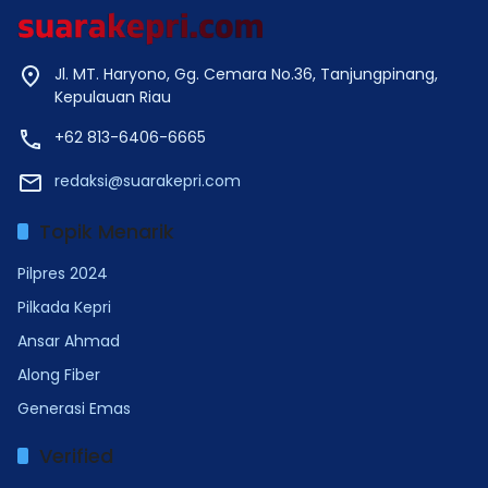
Jl. MT. Haryono, Gg. Cemara No.36, Tanjungpinang,
Kepulauan Riau
+62 813-6406-6665
redaksi@suarakepri.com
Topik Menarik
Pilpres 2024
Pilkada Kepri
Ansar Ahmad
Along Fiber
Generasi Emas
Verified