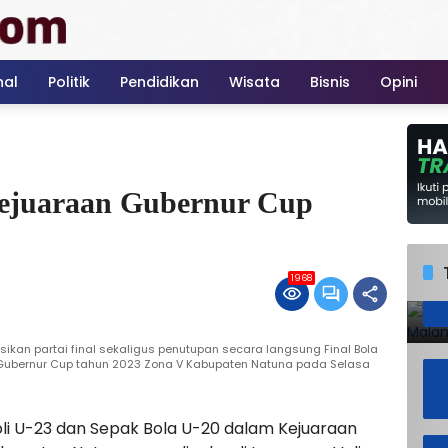
nal
Politik
Pendidikan
Wisata
Bisnis
Opini
ejuaraan Gubernur Cup
1968
kan partai final sekaligus penutupan secara langsung Final Bola
 Gubernur Cup tahun 2023 Zona V Kabupaten Natuna pada Selasa
oli U-23 dan Sepak Bola U-20 dalam Kejuaraan