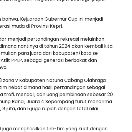
bahwa, Kejuaraan Gubernur Cup ini menjadi
asi muda di Provinsi Kepri.
dar menjadi pertandingan rekreasi melainkan
 dimana nantinya di tahun 2024 akan kembali kita
mukan para juara dari kabupaten/kota se-
 Atlit PPLP, sebagai generasi berbakat dan
nya.
23 zona v Kabupaten Natuna Cabang Olahraga
tim hebat dimana hasil pertandingan sebagai
 trofi, mendali, dan uang pembinaan sebesar 20
 Gunung Ranai, Juara 4 Sepempang turut menerima
8 juta, dan 5 juga rupiah dengan total nilai
23 juga menghasilkan tim-tim yang kuat dengan