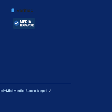
Verified
isi-Misi Media Suara Kepri