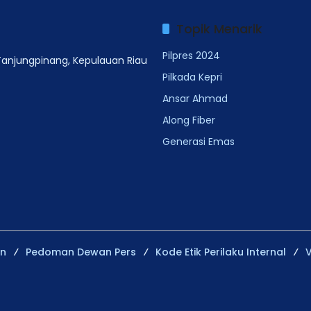
Topik Menarik
Pilpres 2024
 Tanjungpinang, Kepulauan Riau
Pilkada Kepri
Ansar Ahmad
Along Fiber
Generasi Emas
an
Pedoman Dewan Pers
Kode Etik Perilaku Internal
V