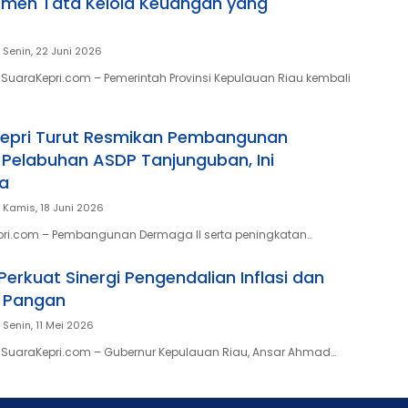
tmen Tata Kelola Keuangan yang
Senin, 22 Juni 2026
SuaraKepri.com – Pemerintah Provinsi Kepulauan Riau kembali
Kepri Turut Resmikan Pembangunan
 Pelabuhan ASDP Tanjunguban, Ini
a
Kamis, 18 Juni 2026
pri.com – Pembangunan Dermaga II serta peningkatan…
erkuat Sinergi Pengendalian Inflasi dan
 Pangan
Senin, 11 Mei 2026
 SuaraKepri.com – Gubernur Kepulauan Riau, Ansar Ahmad…