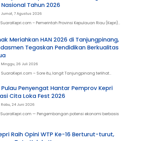
i Nasional Tahun 2026
Jumat, 7 Agustus 2026
SuaraKepri.com – Pemerintah Provinsi Kepulauan Riau (Kepri)…
ak Meriahkan HAN 2026 di Tanjungpinang,
dasmen Tegaskan Pendidikan Berkualitas
ua
Minggu, 26 Juli 2026
uaraKepri.com – Sore itu, langit Tanjungpinang terlihat…
si Pulau Penyengat Hantar Pemprov Kepri
asi Cita Loka Fest 2026
Rabu, 24 Juni 2026
 SuaraKepri.com — Pengembangan potensi ekonomi berbasis
pri Raih Opini WTP Ke-16 Berturut-turut,