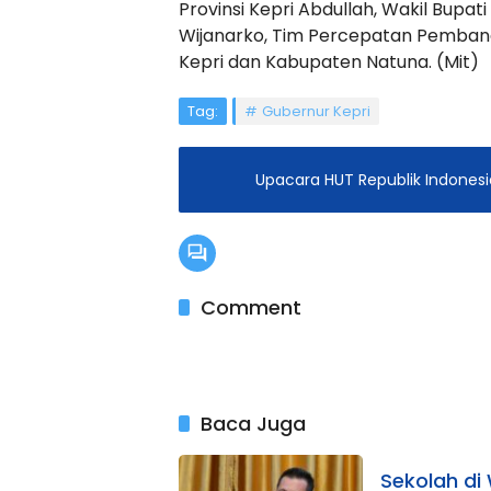
Provinsi Kepri Abdullah, Wakil Bupa
Wijanarko, Tim Percepatan Pembangu
Kepri dan Kabupaten Natuna. (Mit)
Tag:
Gubernur Kepri
Upacara HUT Republik Indonesi
Comment
Baca Juga
Sekolah di 