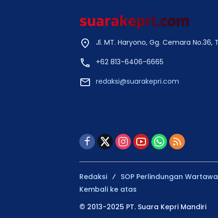
Jl. MT. Haryono, Gg. Cemara No.36,
+62 813-6406-6665
redaksi@suarakepri.com
Redaksi
SOP Perlindungan Wartaw
Kembali ke atas
© 2013-2025 PT. Suara Kepri Mandiri