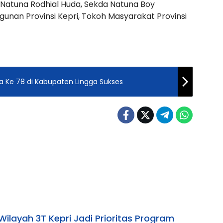
ti Natuna Rodhial Huda, Sekda Natuna Boy
nan Provinsi Kepri, Tokoh Masyarakat Provinsi
a Ke 78 di Kabupaten Lingga Sukses
Wilayah 3T Kepri Jadi Prioritas Program