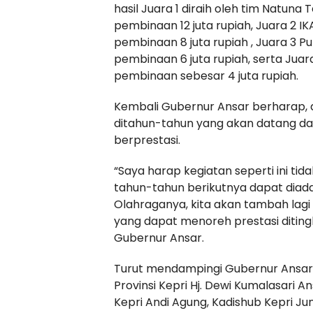
hasil Juara 1 diraih oleh tim Natun
pembinaan 12 juta rupiah, Juara 2
pembinaan 8 juta rupiah , Juara 3 
pembinaan 6 juta rupiah, serta Juar
pembinaan sebesar 4 juta rupiah.
Kembali Gubernur Ansar berharap, d
ditahun-tahun yang akan datang d
berprestasi.
“Saya harap kegiatan seperti ini tida
tahun-tahun berikutnya dapat diada
Olahraganya, kita akan tambah lagi
yang dapat menoreh prestasi ditingk
Gubernur Ansar.
Turut mendampingi Gubernur Ansar
Provinsi Kepri Hj. Dewi Kumalasari An
Kepri Andi Agung, Kadishub Kepri Ju