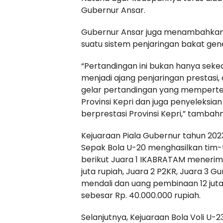
Gubernur Ansar.
Gubernur Ansar juga menambahkan 
suatu sistem penjaringan bakat gener
“Pertandingan ini bukan hanya seke
menjadi ajang penjaringan prestasi,
gelar pertandingan yang memperte
Provinsi Kepri dan juga penyeleksian
berprestasi Provinsi Kepri,” tambah
Kejuaraan Piala Gubernur tahun 20
Sepak Bola U-20 menghasilkan tim-
berikut Juara 1 IKABRATAM menerima
juta rupiah, Juara 2 P2KR, Juara 3
mendali dan uang pembinaan 12 juta, 
sebesar Rp. 40.000.000 rupiah.
Selanjutnya, Kejuaraan Bola Voli U-