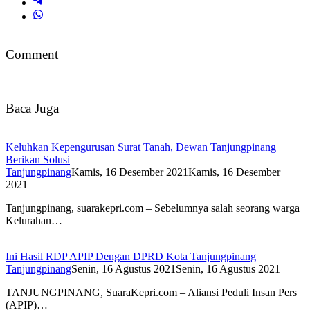
Comment
Baca Juga
Keluhkan Kepengurusan Surat Tanah, Dewan Tanjungpinang
Berikan Solusi
Tanjungpinang
Kamis, 16 Desember 2021
Kamis, 16 Desember
2021
Tanjungpinang, suarakepri.com – Sebelumnya salah seorang warga
Kelurahan…
Ini Hasil RDP APIP Dengan DPRD Kota Tanjungpinang
Tanjungpinang
Senin, 16 Agustus 2021
Senin, 16 Agustus 2021
TANJUNGPINANG, SuaraKepri.com – Aliansi Peduli Insan Pers
(APIP)…