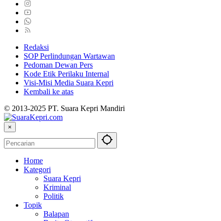
Redaksi
SOP Perlindungan Wartawan
Pedoman Dewan Pers
Kode Etik Perilaku Internal
Visi-Misi Media Suara Kepri
Kembali ke atas
© 2013-2025 PT. Suara Kepri Mandiri
×
Home
Kategori
Suara Kepri
Kriminal
Politik
Topik
Balapan