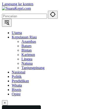
Langsung ke konten
Utama
Kepulauan Riau
Anambas
Batam
Bintan
Karimun
Lingga
Natuna
Tanjungpinang
Nasional
Politik
Pendidikan
Wisata
Bisnis
Opini
×