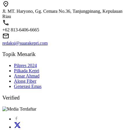
Jl. MT. Haryono, Gg. Cemara No.36, Tanjungpinang, Kepulauan
Riau
+62 813-6406-6665
redaksi@suarakepri.com
Topik Menarik
Pilpres 2024
Pilkada Kepri
Ansar Ahmad
Along Fiber
Generasi Emas
Verified