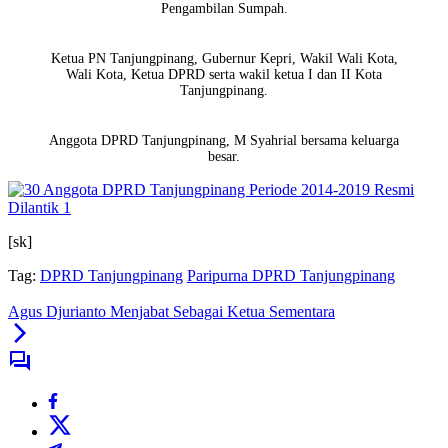
Pengambilan Sumpah.
Ketua PN Tanjungpinang, Gubernur Kepri, Wakil Wali Kota,
Wali Kota, Ketua DPRD serta wakil ketua I dan II Kota
Tanjungpinang.
Anggota DPRD Tanjungpinang, M Syahrial bersama keluarga
besar.
[sk]
Tag:
DPRD Tanjungpinang
Paripurna DPRD Tanjungpinang
Agus Djurianto Menjabat Sebagai Ketua Sementara