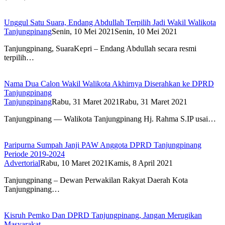
Unggul Satu Suara, Endang Abdullah Terpilih Jadi Wakil Walikota
Tanjungpinang
Senin, 10 Mei 2021
Senin, 10 Mei 2021
Tanjungpinang, SuaraKepri – Endang Abdullah secara resmi
terpilih…
Nama Dua Calon Wakil Walikota Akhirnya Diserahkan ke DPRD
Tanjungpinang
Tanjungpinang
Rabu, 31 Maret 2021
Rabu, 31 Maret 2021
Tanjungpinang — Walikota Tanjungpinang Hj. Rahma S.IP usai…
Paripurna Sumpah Janji PAW Anggota DPRD Tanjungpinang
Periode 2019-2024
Advertorial
Rabu, 10 Maret 2021
Kamis, 8 April 2021
Tanjungpinang – Dewan Perwakilan Rakyat Daerah Kota
Tanjungpinang…
Kisruh Pemko Dan DPRD Tanjungpinang, Jangan Merugikan
Masyarakat