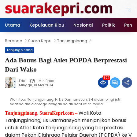
Langsung
ke
konten
Utama
Kepulauan Riau
Nasional
Politik
Pendi
Beranda
Suara Kepri
Tanjungpinang
Tanjungpinang
Ada Bonus Bagi Atlet POPDA Berprestasi
Dari Wako
397
Erial
1 Min Baca
Minggu, 18 Mei 2014
Wali Kota Tanjungpinang, H. Lis Darmansyah, SH didampingi istri
saat salam olahraga dengan salah satu atlet Popda.
Wali Kota
Tanjungpinang, SuaraKepri.com –
Tanjungpinang, Lis Darmansyah menjanjikan bonus
untuk Atlet Kota Tanjungpinang yang berprestasi
dalam Pekan Olahraga Pelajar Daerah (POPDA) ke V