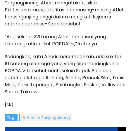
Tanjungpinang, Ahadi mengatakan, sikap
Profesionalime, sportifitas dari masing-masing Atlet
harus dijunjung tinggi dalam mengikuti kejuaran
antara daerah se-Kepri tersebut.
“Ada sekitar 220 orang Atlet dan ofisial yang
diberangkatkan ikut POPDA ini,” katanya.
Sedangkan, kata Ahadi menambahkan, ada sekitar
10 cabang olahraga yang yang dipertandingkan di
POPDA V tersebut nanti, selain Sepak Bola ada
cabang olahraga Renang, Atletik, Pencak Silat, Tenis
Meja, Tenis Lapangan, Bulutangkis, Basket, Volley dan
Sepak Takraw.
[sk]
Tag:
Pemko Tanjungpinang