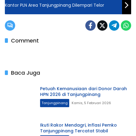
Kantor PLN Area Tanjungpinang Dilempari Telor
Comment
Baca Juga
Petuah Kemanusiaan dari Donor Darah
HPN 2026 di Tanjungpinang
Tanjungpinang
Kamis, 5 Februari 2026
Ikuti Rakor Mendagri, inflasi Pemko
Tanjungpinang Tercatat Stabil