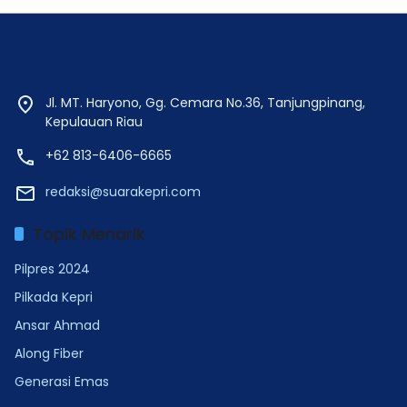
Jl. MT. Haryono, Gg. Cemara No.36, Tanjungpinang,
Kepulauan Riau
+62 813-6406-6665
redaksi@suarakepri.com
Topik Menarik
Pilpres 2024
Pilkada Kepri
Ansar Ahmad
Along Fiber
Generasi Emas