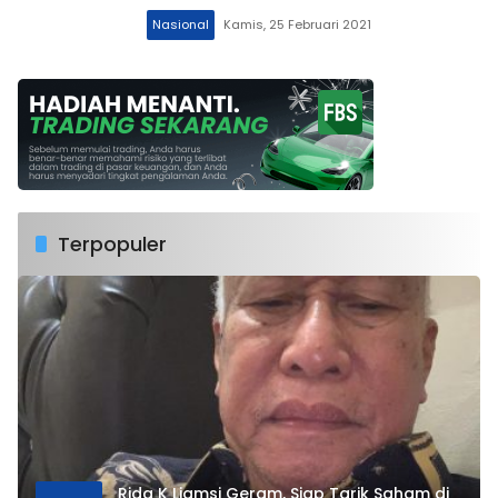
Nasional
Kamis, 25 Februari 2021
Terpopuler
Rida K Liamsi Geram, Siap Tarik Saham di