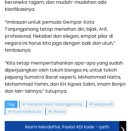
beraneka ragam, dan mudah-mudahan ada
klarifikasinya.
“Imbauan untuk pemuda Gempar Kota
Tanjungpinang tetap menahan diri, bijak, Arif,
profesional, fleksibel dan elegan, empat pilar di
negara ini harus kita jaga dengan baik dan utuh,”
himbaunya.
“Kita tetap mempertahankan apa-apa yang sudah
diperjuangkan oleh tokoh bangsa ini, untuk tokoh
pejuang Sumatra Barat seperti, Mohammad Hatta,
Mohammad Yamin, dan KH Agoes Salim, Imam Bonjol
dan lain-lainnya,” tutupnya.
Tag:
Gempar Kota Tanjungpinang
Megawati
Puan Maharani
Utama
Resmi Mendaftar, Paslon KDI Kade – Iyeth