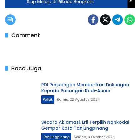
Siap Melaju di Pilkada Bengkalis
Comment
Baca Juga
PDI Perjuangan Memberikan Dukungan
Kepada Pasangan Rudi-Aunur
Politik
Kamis, 22 Agustus 2024
Secara Aklamasi, Eril Terpilih Nahkodai
Gempar Kota Tanjungpinang
Tanjungpinang
Selasa, 3 Oktober 2023