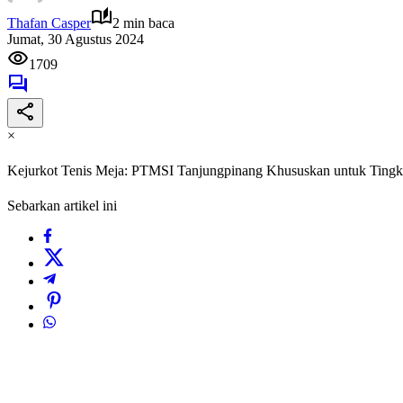
Thafan Casper
2 min baca
Jumat, 30 Agustus 2024
1709
×
Kejurkot Tenis Meja: PTMSI Tanjungpinang Khususkan untuk Tingka
Sebarkan artikel ini