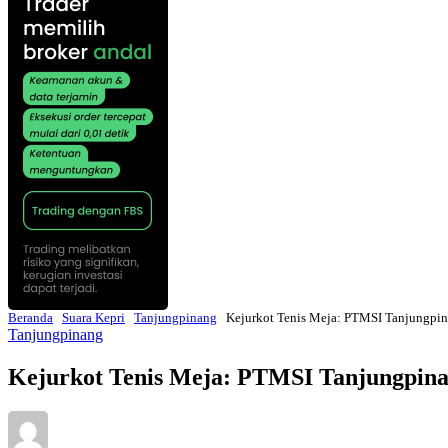
Beranda
Suara Kepri
Tanjungpinang
Kejurkot Tenis Meja: PTMSI Tanjungpin
Tanjungpinang
Kejurkot Tenis Meja: PTMSI Tanjungpina