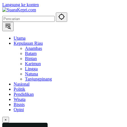
Langsung ke konten
Utama
Kepulauan Riau
Anambas
Batam
Bintan
Karimun
Lingga
Natuna
Tanjungpinang
Nasional
Politik
Pendidikan
Wisata
Bisnis
Opini
×