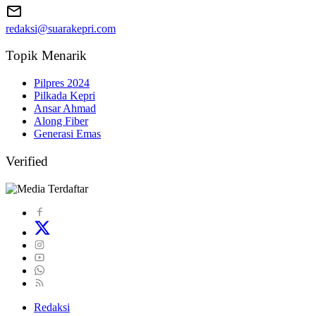
redaksi@suarakepri.com
Topik Menarik
Pilpres 2024
Pilkada Kepri
Ansar Ahmad
Along Fiber
Generasi Emas
Verified
Redaksi