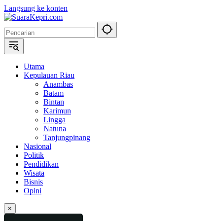
Langsung ke konten
Utama
Kepulauan Riau
Anambas
Batam
Bintan
Karimun
Lingga
Natuna
Tanjungpinang
Nasional
Politik
Pendidikan
Wisata
Bisnis
Opini
×