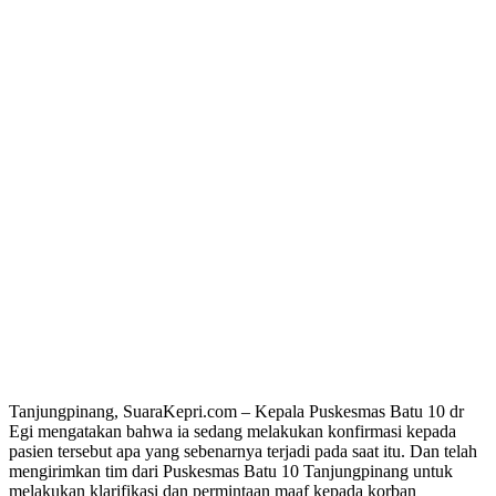
Tanjungpinang, SuaraKepri.com – Kepala Puskesmas Batu 10 dr
Egi mengatakan bahwa ia sedang melakukan konfirmasi kepada
pasien tersebut apa yang sebenarnya terjadi pada saat itu. Dan telah
mengirimkan tim dari Puskesmas Batu 10 Tanjungpinang untuk
melakukan klarifikasi dan permintaan maaf kepada korban