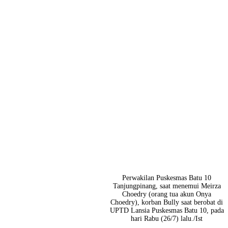
Perwakilan Puskesmas Batu 10
Tanjungpinang, saat menemui Meirza
Choedry (orang tua akun Onya
Choedry), korban Bully saat berobat di
UPTD Lansia Puskesmas Batu 10, pada
hari Rabu (26/7) lalu./Ist