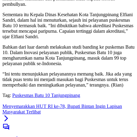
pembullyan.
Sementara itu Kepala Dinas Kesehatan Kota Tanjungpinang Elfiani
Sandri, dalam hal ini menuturkan, sejauh ini pelayanan puskesmas
Batu 10 termasuk baik. “Ini dibuktikan bahwa akreditasi Puskesmas
tersebut mencapai paripurna. Capaian tertinggi dalam akreditasi,”
ujar Elfiani Sandri.
Bahkan dari luar daerah melakukan studi banding ke puskemas Batu
10. Dalam Inovasi pelayanan publik, Puskesmas Batu 10 juga
mengharumkan nama Kota Tanjungpinang, masuk dalam 99 top
pelayanan publik se-Indonesia.
“Ini tentu menunjukkan pelayanannya memang baik. Jika ada yang
tidak puas tentu ini menjadi masukan bagi Puskesmas untuk terus
memperbaiki dan meningkatkan pelayanan,” terangnya. (Rian)
Tag:
Puskesmas Batu 10 Tanjungpinang
Menyemarakkan HUT RI ke-78, Bupati Bintan Ingin Lapisan
Masyarakat Terlibat