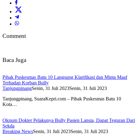
Comment
Baca Juga
Pihak Puskesmas Batu 10 Langsung Klarifikasi dan Minta Maaf
Terhadap Korban Bully
Tanjungpinang
Senin, 31 Juli 2023
Senin, 31 Juli 2023
Tanjungpinang, SuaraKepri.com – Pihak Puskesmas Batu 10
Kota…
Oknum Dokter Pelakunya Bully Pasien Lansia, Dapat Teguran Dari
Sekda
Breaking News
Senin, 31 Juli 2023
Senin, 31 Juli 2023