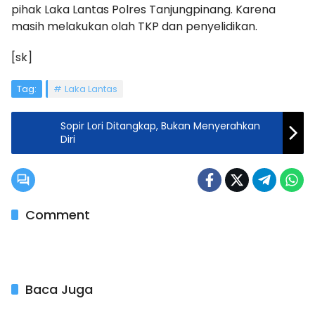
pihak Laka Lantas Polres Tanjungpinang. Karena
masih melakukan olah TKP dan penyelidikan.
[sk]
Tag:
Laka Lantas
Sopir Lori Ditangkap, Bukan Menyerahkan
Diri
Comment
Baca Juga