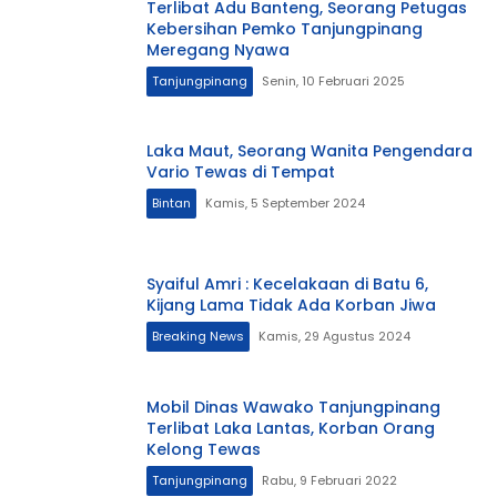
Terlibat Adu Banteng, Seorang Petugas
Kebersihan Pemko Tanjungpinang
Meregang Nyawa
Tanjungpinang
Senin, 10 Februari 2025
Laka Maut, Seorang Wanita Pengendara
Vario Tewas di Tempat
Bintan
Kamis, 5 September 2024
Syaiful Amri : Kecelakaan di Batu 6,
Kijang Lama Tidak Ada Korban Jiwa
Breaking News
Kamis, 29 Agustus 2024
Mobil Dinas Wawako Tanjungpinang
Terlibat Laka Lantas, Korban Orang
Kelong Tewas
Tanjungpinang
Rabu, 9 Februari 2022