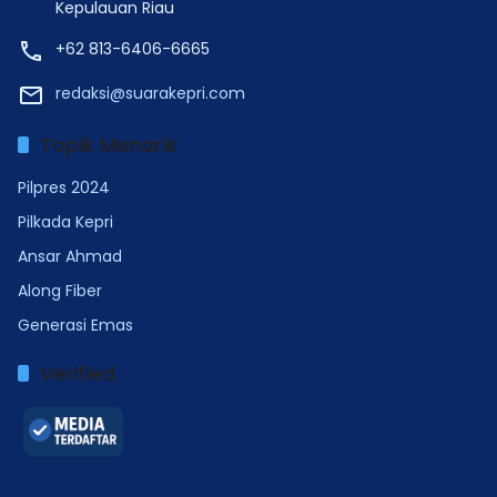
Kepulauan Riau
+62 813-6406-6665
redaksi@suarakepri.com
Topik Menarik
Pilpres 2024
Pilkada Kepri
Ansar Ahmad
Along Fiber
Generasi Emas
Verified