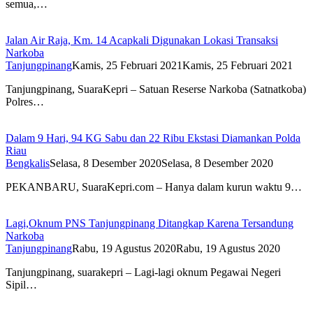
semua,…
Jalan Air Raja, Km. 14 Acapkali Digunakan Lokasi Transaksi
Narkoba
Tanjungpinang
Kamis, 25 Februari 2021
Kamis, 25 Februari 2021
Tanjungpinang, SuaraKepri – Satuan Reserse Narkoba (Satnatkoba)
Polres…
Dalam 9 Hari, 94 KG Sabu dan 22 Ribu Ekstasi Diamankan Polda
Riau
Bengkalis
Selasa, 8 Desember 2020
Selasa, 8 Desember 2020
PEKANBARU, SuaraKepri.com – Hanya dalam kurun waktu 9…
Lagi,Oknum PNS Tanjungpinang Ditangkap Karena Tersandung
Narkoba
Tanjungpinang
Rabu, 19 Agustus 2020
Rabu, 19 Agustus 2020
Tanjungpinang, suarakepri – Lagi-lagi oknum Pegawai Negeri
Sipil…