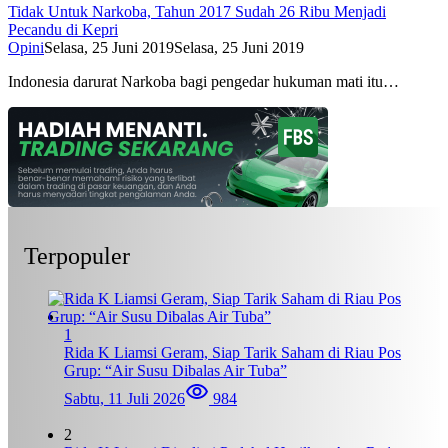
Tidak Untuk Narkoba, Tahun 2017 Sudah 26 Ribu Menjadi
Pecandu di Kepri
Opini
Selasa, 25 Juni 2019
Selasa, 25 Juni 2019
Indonesia darurat Narkoba bagi pengedar hukuman mati itu…
Terpopuler
1
Rida K Liamsi Geram, Siap Tarik Saham di Riau Pos
Grup: “Air Susu Dibalas Air Tuba”
Sabtu, 11 Juli 2026
984
2