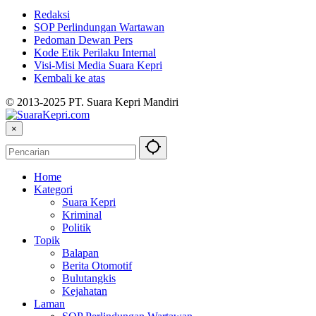
Redaksi
SOP Perlindungan Wartawan
Pedoman Dewan Pers
Kode Etik Perilaku Internal
Visi-Misi Media Suara Kepri
Kembali ke atas
© 2013-2025 PT. Suara Kepri Mandiri
×
Home
Kategori
Suara Kepri
Kriminal
Politik
Topik
Balapan
Berita Otomotif
Bulutangkis
Kejahatan
Laman