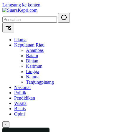
Langsung ke konten
Utama
Kepulauan Riau
Anambas
Batam
Bintan
Karimun
Lingga
Natuna
Tanjungpinang
Nasional
Politik
Pendidikan
Wisata
Bisnis
Opini
×