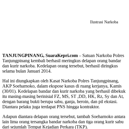
Ilustrasi Narkoba
TANJUNGPINANG, SuaraKepri.com
– Satuan Narkoba Polres
Tanjungpinang kembali berhasil meringkus delapan orang bandar
dan kurir narkoba. Kedelapan orang tersebut, berhasil diringkus
selama bulan Januari 2014.
Hal ini diungkapkan oleh Kasat Narkoba Polres Tanjungpinang,
AKP Soeharnoko, dalam ekspose kasus di ruang kerjanya, Kamis
(30/01). Kedelapan bandar dan kurir narkoba yang berhasil dibekuk
itu masing-masing berinisial FZ, MS, ST ,DD, HK, Rz, Sy dan At,
dengan barang bukti berupa sabu, ganja, heroin, dan pil ekstasi.
Diantara pelaku juga terdapat PNS hingga kontraktor.
Adapun diantara delapan orang tersebut, tambah Soeharnoko antara
lain lima orang tersangka bandar narkoba dan tiga orang kurir sabu
dari sejumlah Tempat Kejadian Perkara (TKP).