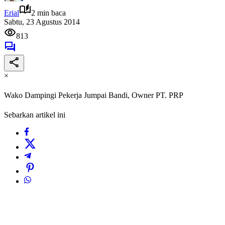
Erial
2 min baca
Sabtu, 23 Agustus 2014
813
×
Wako Dampingi Pekerja Jumpai Bandi, Owner PT. PRP
Sebarkan artikel ini