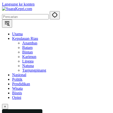
Langsung ke konten
Utama
Kepulauan Riau
Anambas
Batam
Bintan
Karimun
Lingga
Natuna
Tanjungpinang
Nasional
Politik
Pendidikan
Wisata
Bisnis
Opini
×