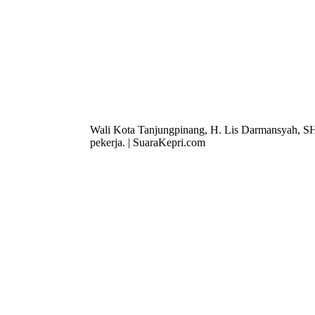
Wali Kota Tanjungpinang, H. Lis Darmansyah, SH 
pekerja. | SuaraKepri.com