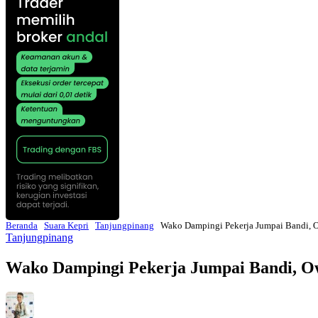
Beranda
Suara Kepri
Tanjungpinang
Wako Dampingi Pekerja Jumpai Bandi, 
Tanjungpinang
Wako Dampingi Pekerja Jumpai Bandi, O